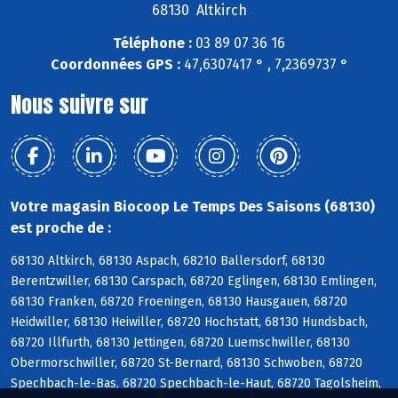
68130 Altkirch
Téléphone :
03 89 07 36 16
Coordonnées GPS :
47,6307417 ° , 7,2369737 °
Nous suivre sur
Votre magasin Biocoop Le Temps Des Saisons (68130)
est proche de :
68130 Altkirch, 68130 Aspach, 68210 Ballersdorf, 68130
Berentzwiller, 68130 Carspach, 68720 Eglingen, 68130 Emlingen,
68130 Franken, 68720 Froeningen, 68130 Hausgauen, 68720
Heidwiller, 68130 Heiwiller, 68720 Hochstatt, 68130 Hundsbach,
68720 Illfurth, 68130 Jettingen, 68720 Luemschwiller, 68130
Obermorschwiller, 68720 St-Bernard, 68130 Schwoben, 68720
Spechbach-le-Bas, 68720 Spechbach-le-Haut, 68720 Tagolsheim,