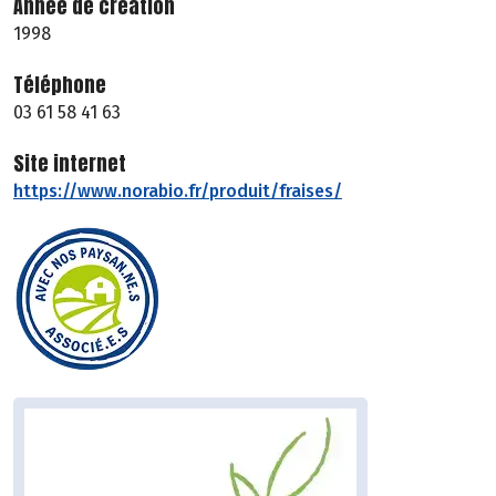
Année de création
1998
Téléphone
03 61 58 41 63
Site internet
https://www.norabio.fr/produit/fraises/