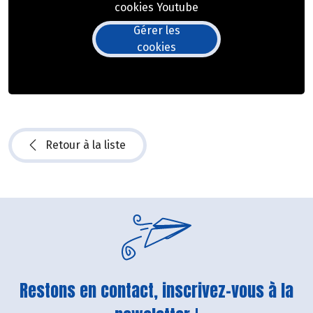
cookies Youtube
Gérer les
cookies
Retour à la liste
Restons en contact, inscrivez-vous à la