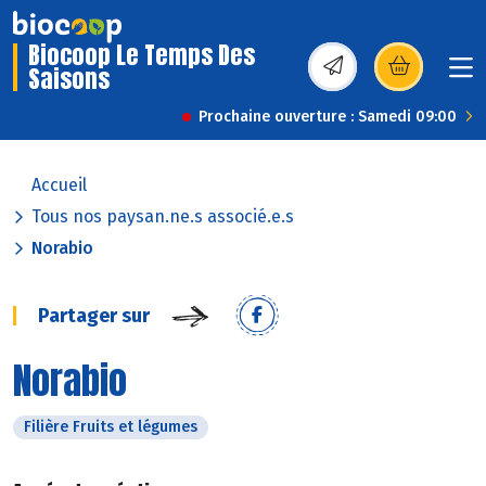
Biocoop Le Temps Des
Saisons
(s’ouvre dans une nou
Prochaine ouverture : Samedi 09:00
Accueil
Tous nos paysan.ne.s associé.e.s
Norabio
Partager sur
Norabio
Filière Fruits et légumes