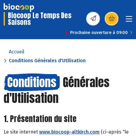
Biocoop Le Temps Des
Saisons
(s’ouvre dans une nou
Prochaine ouverture à 09:00
Accueil
Conditions Générales d'Utilisation
Conditions
Générales
d'Utilisation
1. Présentation du site
Le site internet
www.biocoop-altkirch.com
(ci-après "le