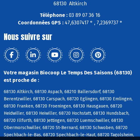
68130 Altkirch
Téléphone :
03 89 07 36 16
Coordonnées GPS :
47,6307417 ° , 7,2369737 °
Nous suivre sur
Votre magasin Biocoop Le Temps Des Saisons (68130)
est proche de :
68130 Altkirch, 68130 Aspach, 68210 Ballersdorf, 68130
Berentzwiller, 68130 Carspach, 68720 Eglingen, 68130 Emlingen,
68130 Franken, 68720 Froeningen, 68130 Hausgauen, 68720
Heidwiller, 68130 Heiwiller, 68720 Hochstatt, 68130 Hundsbach,
68720 Illfurth, 68130 Jettingen, 68720 Luemschwiller, 68130
Obermorschwiller, 68720 St-Bernard, 68130 Schwoben, 68720
Spechbach-le-Bas, 68720 Spechbach-le-Haut, 68720 Tagolsheim,