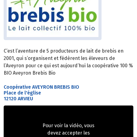
C’est l’aventure de 5 producteurs de lait de brebis en
2001, qui s’organisent et fédèrent les éleveurs de
l’Aveyron pour ce qui est aujourd’hui la coopérative 100 %
BIO Aveyron Brebis Bio
Coopérative AVEYRON BREBIS BIO
Place de l'église
12120 ARVIEU
Pour voir la vidéo, vous
devez accepter les