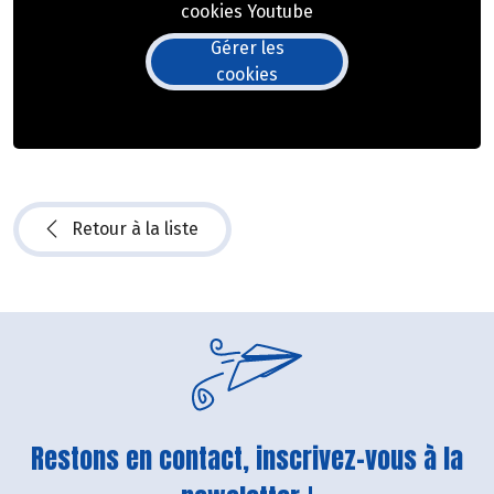
cookies Youtube
Gérer les
cookies
Retour à la liste
Restons en contact, inscrivez-vous à la