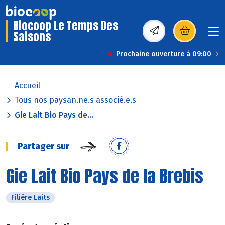
Biocoop Le Temps Des
Saisons
(s’ouvre dans une nou
Prochaine ouverture à 09:00
Accueil
Tous nos paysan.ne.s associé.e.s
Gie Lait Bio Pays de...
Partager sur
Gie Lait Bio Pays de la Brebis
Filière Laits