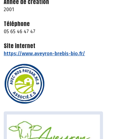
Année de création
2001
Téléphone
05 65 46 47 47
Site internet
https://www.aveyron-brebis-bio.fr/