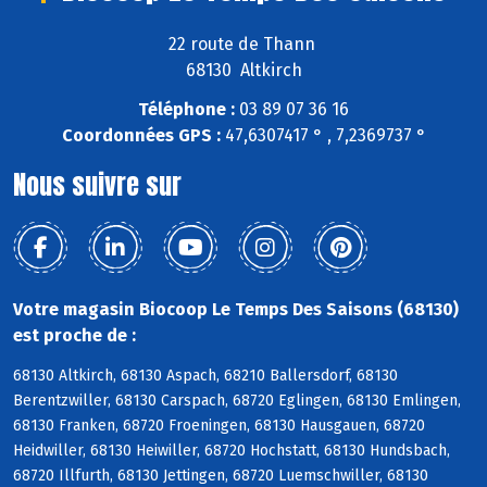
22 route de Thann
68130 Altkirch
Téléphone :
03 89 07 36 16
Coordonnées GPS :
47,6307417 ° , 7,2369737 °
Nous suivre sur
Votre magasin Biocoop Le Temps Des Saisons (68130)
est proche de :
68130 Altkirch, 68130 Aspach, 68210 Ballersdorf, 68130
Berentzwiller, 68130 Carspach, 68720 Eglingen, 68130 Emlingen,
68130 Franken, 68720 Froeningen, 68130 Hausgauen, 68720
Heidwiller, 68130 Heiwiller, 68720 Hochstatt, 68130 Hundsbach,
68720 Illfurth, 68130 Jettingen, 68720 Luemschwiller, 68130