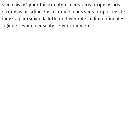
s en caisse* pour faire un don : nous vous proposerons
ence à une association. Cette année, nous vous proposons de
tribuez à poursuivre la lutte en faveur de la diminution des
iologique respectueuse de l’environnement.