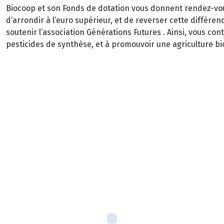
Biocoop et son Fonds de dotation vous donnent rendez-vou
d’arrondir à l’euro supérieur, et de reverser cette différ
soutenir l’association Générations Futures . Ainsi, vous con
pesticides de synthèse, et à promouvoir une agriculture b