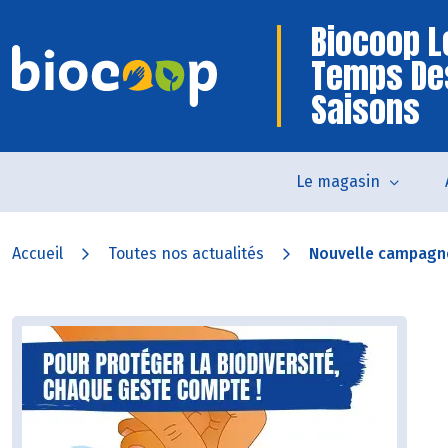
Biocoop L
Temps De
Saisons
Le magasin
Accueil
Toutes nos actualités
Nouvelle campagne 