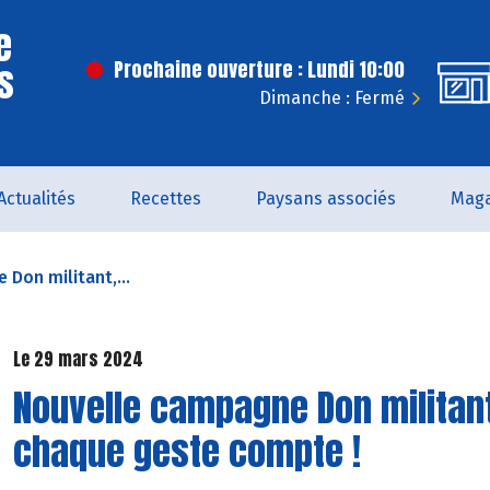
e
s
Prochaine ouverture : Lundi 10:00
Dimanche : Fermé
Actualités
Recettes
Paysans associés
Maga
Don militant,...
Le 29 mars 2024
Nouvelle campagne Don militant,
chaque geste compte !