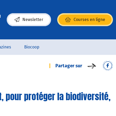
Newsletter
Courses en ligne
(s’ouvre dans une nouvelle fenêtre)
zines
Biocoop
Partager sur
 pour protéger la biodiversité,