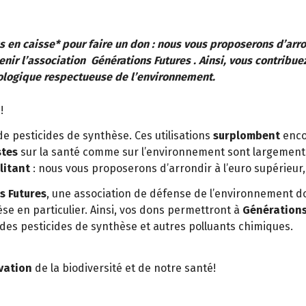
en caisse* pour faire un don : nous vous proposerons d’arrond
ir l’association Générations Futures . Ainsi, vous contribuez
iologique respectueuse de l’environnement.
n
!
 de pesticides de synthèse. Ces utilisations
surplombent
enco
stes
sur la santé comme sur l’environnement sont largement 
litant
: nous vous proposerons d’arrondir à l’euro supérieur,
s Futures
, une association de défense de l’environnement don
se en particulier. Ainsi, vos dons permettront à
Générations
des pesticides de synthèse et autres polluants chimiques.
vation
de la biodiversité et de notre santé!