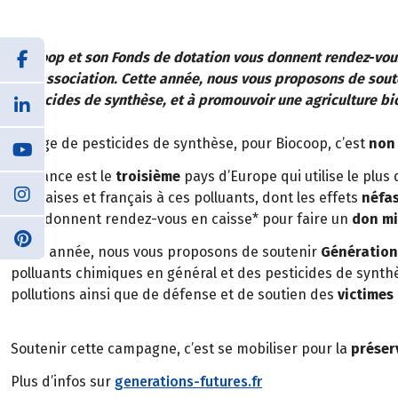
Biocoop et son Fonds de dotation vous donnent rendez-vous 
une association. Cette année, nous vous proposons de souten
pesticides de synthèse, et à promouvoir une agriculture b
L’usage de pesticides de synthèse, pour Biocoop, c’est
no
La France est le
troisième
pays d’Europe qui utilise le plus
françaises et français à ces polluants, dont les effets
néfa
vous donnent rendez-vous en caisse* pour faire un
don mi
Cette année, nous vous proposons de soutenir
Génération
polluants chimiques en général et des pesticides de synthè
pollutions ainsi que de défense et de soutien des
victimes
Soutenir cette campagne, c’est se mobiliser pour la
préser
Plus d’infos sur
generations-futures.fr