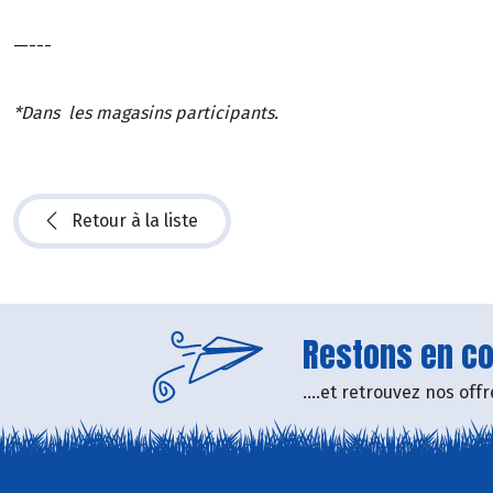
—---
*Dans les magasins participants.
Retour à la liste
Restons en con
....et retrouvez nos of