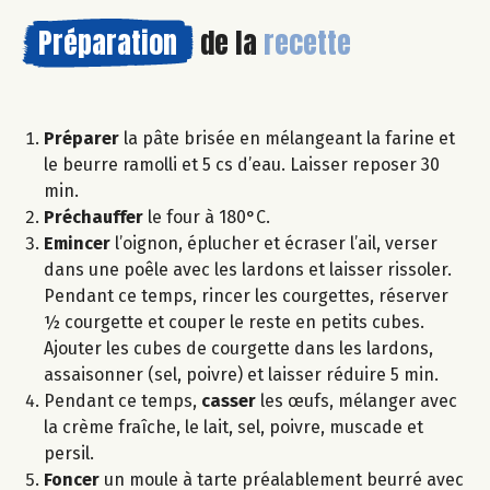
Préparation
de la
recette
Préparer
la pâte brisée en mélangeant la farine et
le beurre ramolli et 5 cs d’eau. Laisser reposer 30
min.
Préchauffer
le four à 180°C.
Emincer
l’oignon, éplucher et écraser l’ail, verser
dans une poêle avec les lardons et laisser rissoler.
Pendant ce temps, rincer les courgettes, réserver
½ courgette et couper le reste en petits cubes.
Ajouter les cubes de courgette dans les lardons,
assaisonner (sel, poivre) et laisser réduire 5 min.
Pendant ce temps,
casser
les œufs, mélanger avec
la crème fraîche, le lait, sel, poivre, muscade et
persil.
Foncer
un moule à tarte préalablement beurré avec