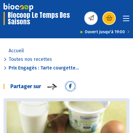
Biocoop Le Temps Des
Saisons
(s’ouvre dans une nou
Ouvert jusqu'à 19:00
Accueil
Toutes nos recettes
Prix Engagés : Tarte courgette...
Partager sur