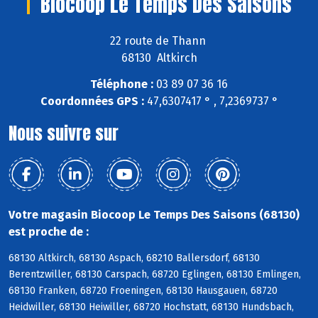
Biocoop Le Temps Des Saisons
22 route de Thann
68130 Altkirch
Téléphone :
03 89 07 36 16
Coordonnées GPS :
47,6307417 ° , 7,2369737 °
Nous suivre sur
Votre magasin Biocoop Le Temps Des Saisons (68130)
est proche de :
68130 Altkirch, 68130 Aspach, 68210 Ballersdorf, 68130
Berentzwiller, 68130 Carspach, 68720 Eglingen, 68130 Emlingen,
68130 Franken, 68720 Froeningen, 68130 Hausgauen, 68720
Heidwiller, 68130 Heiwiller, 68720 Hochstatt, 68130 Hundsbach,