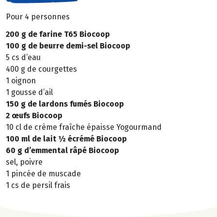
Pour 4 personnes
200 g de farine T65 Biocoop
100 g de beurre demi-sel Biocoop
5 cs d’eau
400 g de courgettes
1 oignon
1 gousse d’ail
150 g de lardons fumés Biocoop
2 œufs Biocoop
10 cl de crème fraîche épaisse Yogourmand
100 ml de lait ½ écrémé Biocoop
60 g d’emmental râpé Biocoop
sel, poivre
1 pincée de muscade
1 cs de persil frais