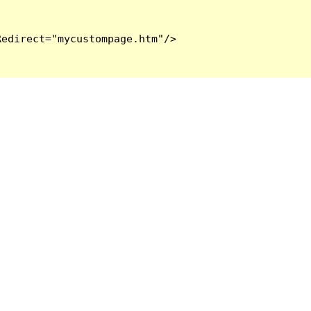
edirect="mycustompage.htm"/>
