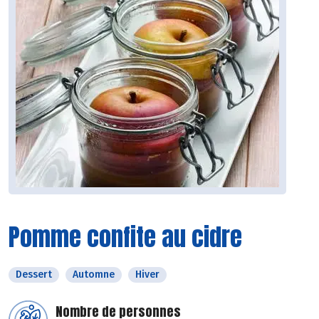
Pomme confite au cidre
Dessert
Automne
Hiver
Nombre de personnes