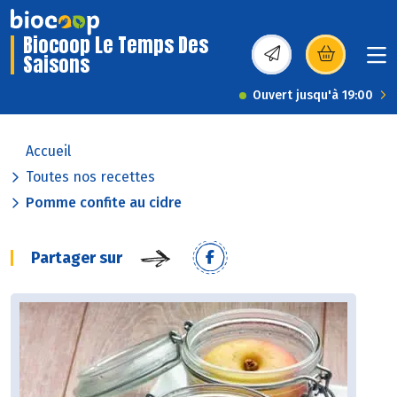
Biocoop Le Temps Des
Saisons
(s’ouvre dans une nou
Ouvert jusqu'à 19:00
Accueil
Toutes nos recettes
Pomme confite au cidre
Partager sur