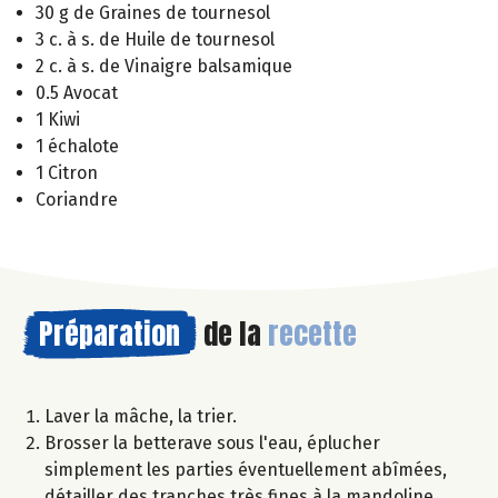
30 g de Graines de tournesol
3 c. à s. de Huile de tournesol
2 c. à s. de Vinaigre balsamique
0.5 Avocat
1 Kiwi
1 échalote
1 Citron
Coriandre
Préparation
de la
recette
Laver la mâche, la trier.
Brosser la betterave sous l'eau, éplucher
simplement les parties éventuellement abîmées,
détailler des tranches très fines à la mandoline.