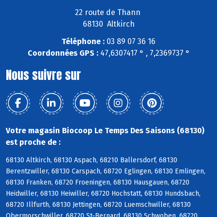
22 route de Thann
68130 Altkirch
Téléphone :
03 89 07 36 16
Coordonnées GPS :
47,6307417 ° , 7,2369737 °
Nous suivre sur
Votre magasin Biocoop Le Temps Des Saisons (68130)
est proche de :
68130 Altkirch, 68130 Aspach, 68210 Ballersdorf, 68130
Berentzwiller, 68130 Carspach, 68720 Eglingen, 68130 Emlingen,
68130 Franken, 68720 Froeningen, 68130 Hausgauen, 68720
Heidwiller, 68130 Heiwiller, 68720 Hochstatt, 68130 Hundsbach,
68720 Illfurth, 68130 Jettingen, 68720 Luemschwiller, 68130
Obermorschwiller, 68720 St-Bernard, 68130 Schwoben, 68720