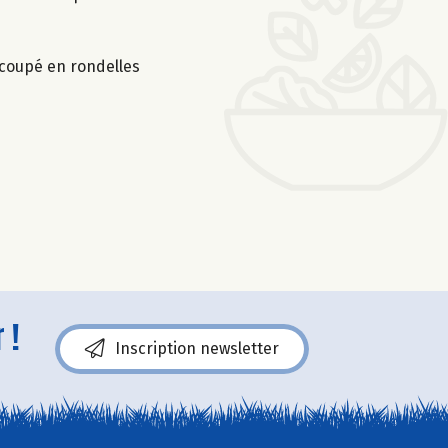
écoupé en rondelles
 !
Inscription newsletter