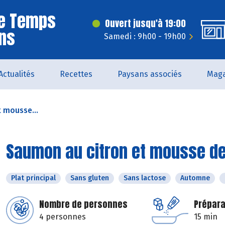
Le Temps
Ouvert jusqu'à 19:00
ns
Samedi : 9h00 - 19h00
Actualités
Recettes
Paysans associés
Maga
 mousse...
Saumon au citron et mousse de
Plat principal
Sans gluten
Sans lactose
Automne
Nombre de personnes
Prépara
4 personnes
15 min