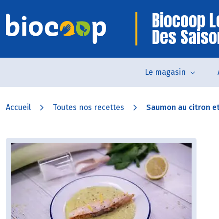
Biocoop 
Des Saiso
Le magasin
Accueil
Toutes nos recettes
Saumon au citron et