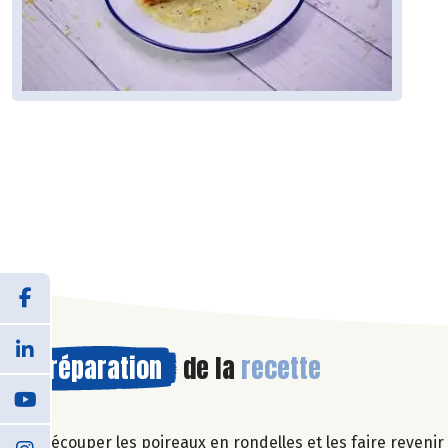
Préparation
de la
recette
Découper les poireaux en rondelles et les faire revenir à