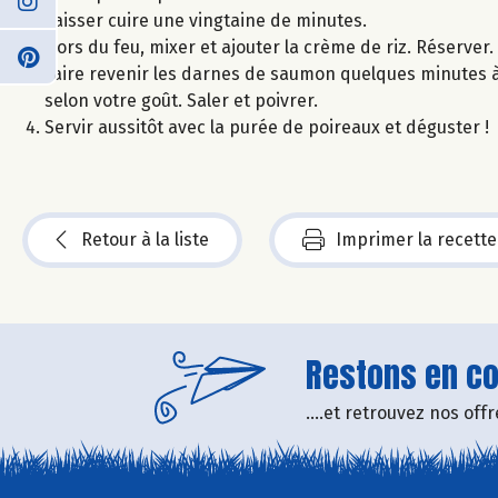
Laisser cuire une vingtaine de minutes.
Hors du feu, mixer et ajouter la crème de riz. Réserver.
Faire revenir les darnes de saumon quelques minutes à l
selon votre goût. Saler et poivrer.
Servir aussitôt avec la purée de poireaux et déguster !
Retour à la liste
Imprimer la recette
Restons en con
....et retrouvez nos of