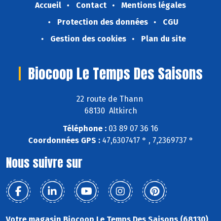
Accueil
Contact
Mentions légales
Protection des données
CGU
Gestion des cookies
Plan du site
Biocoop Le Temps Des Saisons
22 route de Thann
68130 Altkirch
Téléphone :
03 89 07 36 16
Coordonnées GPS :
47,6307417 ° , 7,2369737 °
Nous suivre sur
Votre magasin Biocoop Le Temps Des Saisons (68130)