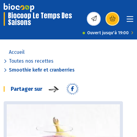
Biocoop Le Temps Des
Saisons
(s’ouvre dans une nou
Ouvert jusqu'à 19:00
Accueil
Toutes nos recettes
Smoothie kefir et cranberries
Partager sur