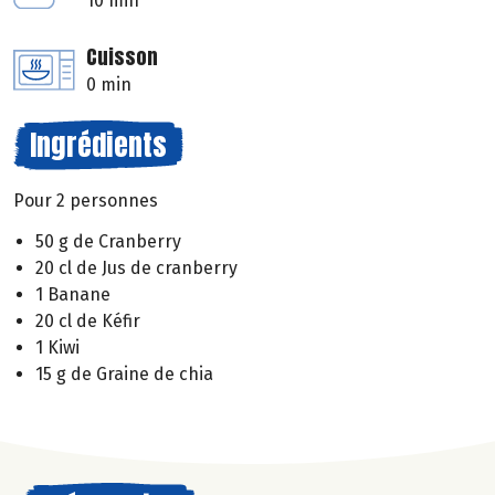
10 min
Cuisson
0 min
Ingrédients
Pour 2 personnes
50 g de Cranberry
20 cl de Jus de cranberry
1 Banane
20 cl de Kéfir
1 Kiwi
15 g de Graine de chia