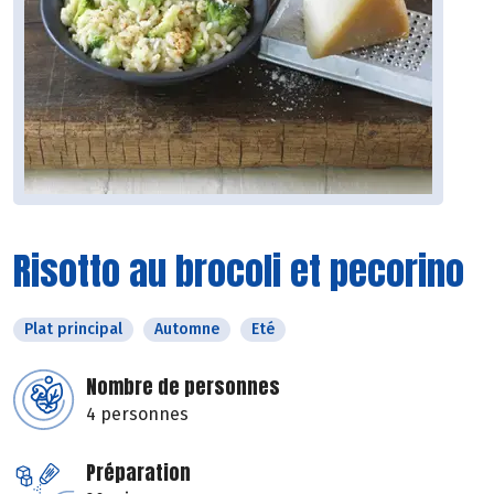
Risotto au brocoli et pecorino
Plat principal
Automne
Eté
Nombre de personnes
4 personnes
Préparation