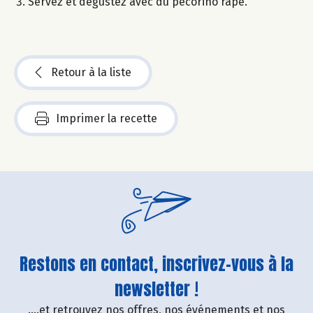
Servez et dégustez avec du pecorino râpé.
Retour à la liste
Imprimer la recette
Restons en contact, inscrivez-vous à la
newsletter !
....et retrouvez nos offres, nos événements et nos