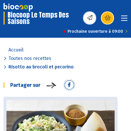
Biocoop Le Temps Des
Saisons
(s’ouvre dans une nou
Prochaine ouverture à 09:00
Accueil
Toutes nos recettes
Risotto au brocoli et pecorino
Partager sur