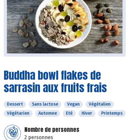
Buddha bowl flakes de
sarrasin aux fruits frais
Dessert
Sans lactose
Vegan
Végétalien
Végétarien
Automne
Eté
Hiver
Printemps
Nombre de personnes
2 personnes