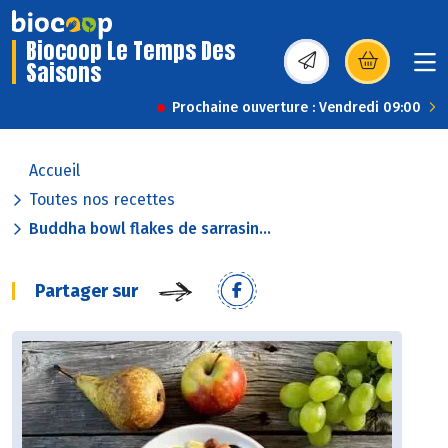
Biocoop Le Temps Des
Saisons
(s’ouvre dans une nou
Prochaine ouverture : Vendredi 09:00
Accueil
Toutes nos recettes
Buddha bowl flakes de sarrasin...
Partager sur