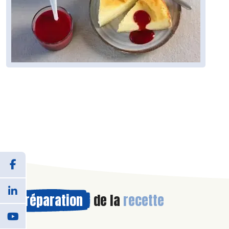
Préparation
de la
recette