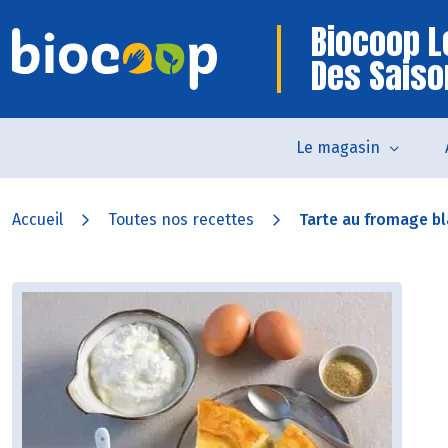
Biocoop 
Des Saiso
Le magasin
Accueil
Toutes nos recettes
Tarte au fromage b