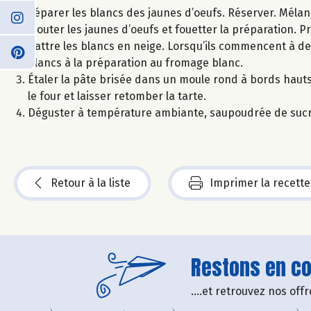
Séparer les blancs des jaunes d’oeufs. Réserver. Mélange
Ajouter les jaunes d’oeufs et fouetter la préparation. Pr
Battre les blancs en neige. Lorsqu’ils commencent à de
blancs à la préparation au fromage blanc.
Étaler la pâte brisée dans un moule rond à bords hauts,
le four et laisser retomber la tarte.
Déguster à température ambiante, saupoudrée de sucre 
Retour à la liste
Imprimer la recette
Restons en con
....et retrouvez nos of