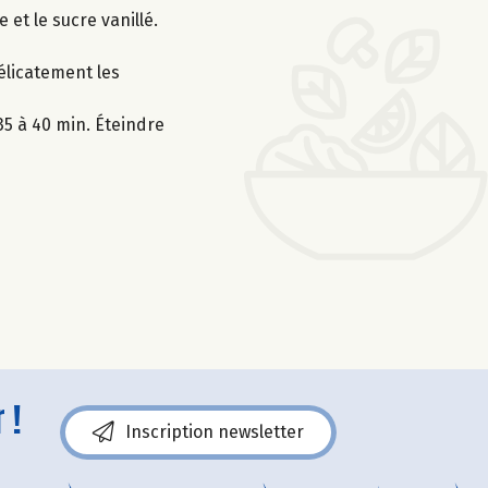
 et le sucre vanillé.
élicatement les
35 à 40 min. Éteindre
 !
Inscription newsletter