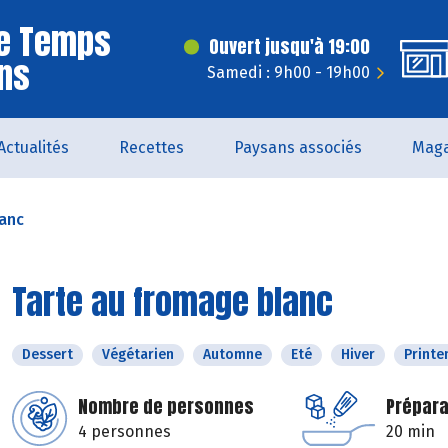
Le Temps
Ouvert jusqu'à 19:00
ns
Samedi : 9h00 - 19h00
Actualités
Recettes
Paysans associés
Maga
lanc
Tarte au fromage blanc
Dessert
Végétarien
Automne
Eté
Hiver
Print
Nombre de personnes
Prépara
4 personnes
20 min