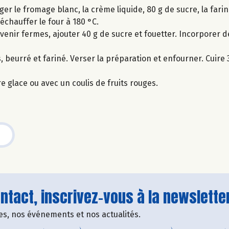
r le fromage blanc, la crème liquide, 80 g de sucre, la farine
échauffer le four à 180 °C.
venir fermes, ajouter 40 g de sucre et fouetter. Incorporer d
 beurré et fariné. Verser la préparation et enfourner. Cuire 
glace ou avec un coulis de fruits rouges.
tact, inscrivez-vous à la newsletter
fres, nos événements et nos actualités.