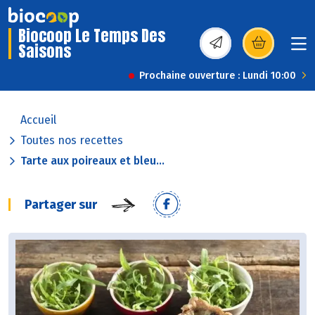
Biocoop Le Temps Des
Saisons
(s’ouvre dans une nou
Prochaine ouverture : Lundi 10:00
Accueil
Toutes nos recettes
Tarte aux poireaux et bleu...
Partager sur