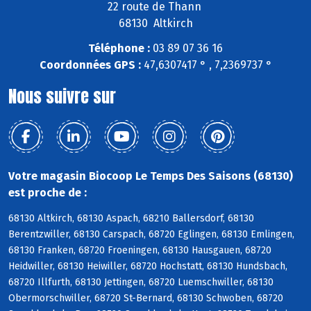
22 route de Thann
68130 Altkirch
Téléphone :
03 89 07 36 16
Coordonnées GPS :
47,6307417 ° , 7,2369737 °
Nous suivre sur
Votre magasin Biocoop Le Temps Des Saisons (68130)
est proche de :
68130 Altkirch, 68130 Aspach, 68210 Ballersdorf, 68130
Berentzwiller, 68130 Carspach, 68720 Eglingen, 68130 Emlingen,
68130 Franken, 68720 Froeningen, 68130 Hausgauen, 68720
Heidwiller, 68130 Heiwiller, 68720 Hochstatt, 68130 Hundsbach,
68720 Illfurth, 68130 Jettingen, 68720 Luemschwiller, 68130
Obermorschwiller, 68720 St-Bernard, 68130 Schwoben, 68720