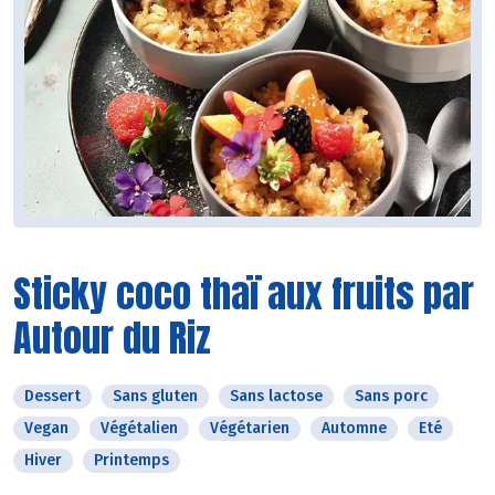
Sticky coco thaï aux fruits par
Autour du Riz
Dessert
Sans gluten
Sans lactose
Sans porc
Vegan
Végétalien
Végétarien
Automne
Eté
Hiver
Printemps