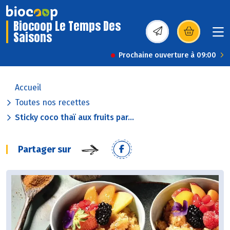
Biocoop Le Temps Des
Saisons
(s’ouvre dans une nou
Prochaine ouverture à 09:00
Accueil
Toutes nos recettes
Sticky coco thaï aux fruits par...
Partager sur