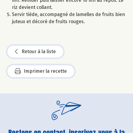
mn. Remuer puis laisser encore 10 mn au repos. Le
riz devient collant.
Servir tiède, accompagné de lamelles de fruits bien
juteux et décoré de fruits rouges.
Retour à la liste
Imprimer la recette
Restons en contact, inscrivez-vous à la