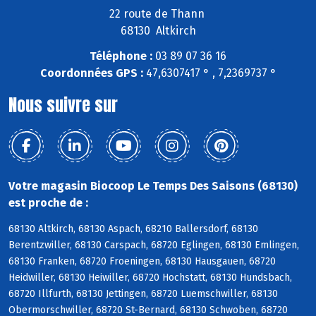
22 route de Thann
68130 Altkirch
Téléphone :
03 89 07 36 16
Coordonnées GPS :
47,6307417 ° , 7,2369737 °
Nous suivre sur
Votre magasin Biocoop Le Temps Des Saisons (68130)
est proche de :
68130 Altkirch, 68130 Aspach, 68210 Ballersdorf, 68130
Berentzwiller, 68130 Carspach, 68720 Eglingen, 68130 Emlingen,
68130 Franken, 68720 Froeningen, 68130 Hausgauen, 68720
Heidwiller, 68130 Heiwiller, 68720 Hochstatt, 68130 Hundsbach,
68720 Illfurth, 68130 Jettingen, 68720 Luemschwiller, 68130
Obermorschwiller, 68720 St-Bernard, 68130 Schwoben, 68720