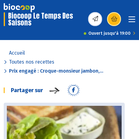
Biocoop Le Temps Des
Saisons
(s’ouvre dans une nou
Ouvert jusqu'à 19:00
Accueil
Toutes nos recettes
Prix engagé : Croque-monsieur jambon,...
Partager sur