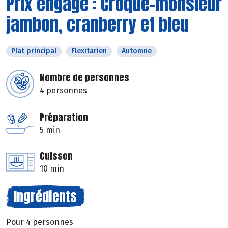
Prix engagé : Croque-monsieur
jambon, cranberry et bleu
Plat principal
Flexitarien
Automne
Nombre de personnes
4 personnes
Préparation
5 min
Cuisson
10 min
Ingrédients
Pour 4 personnes