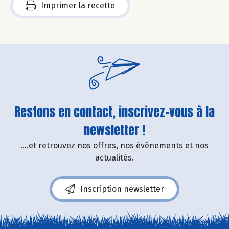
Imprimer la recette
Restons en contact, inscrivez-vous à la
newsletter !
....et retrouvez nos offres, nos événements et nos
actualités.
Inscription newsletter