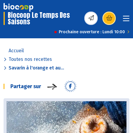
Biocoop Le Temps Des
Saisons
(s’ouvre dans une nou
Prochaine ouverture : Lundi 10:00
Accueil
Toutes nos recettes
Savarin à l'orange et au...
Partager sur