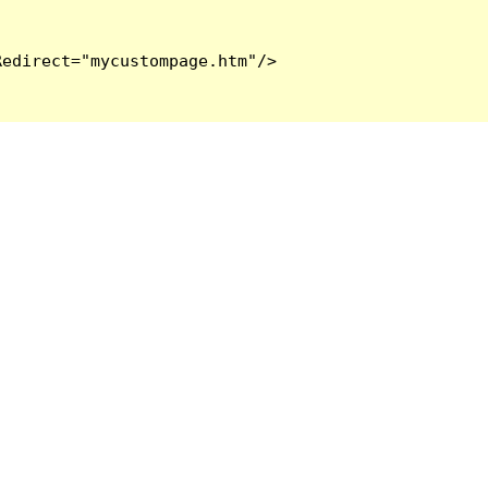
edirect="mycustompage.htm"/>
