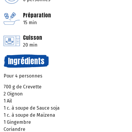
Préparation
15 min
Cuisson
20 min
Ingrédients
Pour 4 personnes
700 g de Crevette
2 Oignon
1 Ail
1 c. à soupe de Sauce soja
1 c. à soupe de Maïzena
1 Gingembre
Coriandre