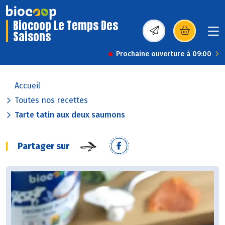
Biocoop Le Temps Des
Saisons
(s’ouvre dans une nou
Prochaine ouverture à 09:00
Accueil
Toutes nos recettes
Tarte tatin aux deux saumons
Partager sur