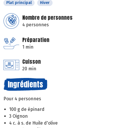
Plat principal
Hiver
Nombre de personnes
4 personnes
Préparation
1 min
Cuisson
20 min
Ingrédients
Pour 4 personnes
100 g de épinard
3 Oignon
4 c. à s. de Huile d'olive