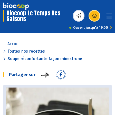
Biocoop Le Temps Des
Saisons
(s’ouvre dans une nou
Ouvert jusqu'à 19:00
Accueil
Toutes nos recettes
Soupe réconfortante façon minestrone
Partager sur