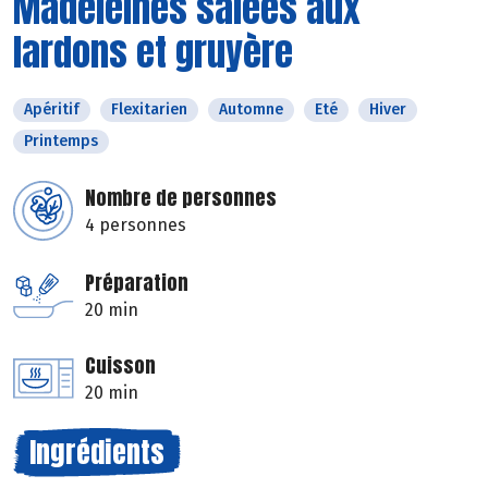
Madeleines salées aux
lardons et gruyère
Apéritif
Flexitarien
Automne
Eté
Hiver
Printemps
Nombre de personnes
4 personnes
Préparation
20 min
Cuisson
20 min
Ingrédients