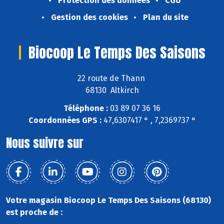
Protection des données
CGU
Gestion des cookies
Plan du site
Biocoop Le Temps Des Saisons
22 route de Thann
68130 Altkirch
Téléphone :
03 89 07 36 16
Coordonnées GPS :
47,6307417 ° , 7,2369737 °
Nous suivre sur
Votre magasin Biocoop Le Temps Des Saisons (68130)
est proche de :