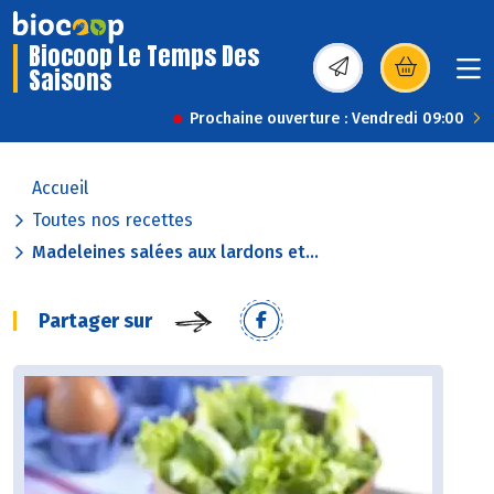
Biocoop Le Temps Des
Saisons
(s’ouvre dans une nou
Prochaine ouverture : Vendredi 09:00
Accueil
Toutes nos recettes
Madeleines salées aux lardons et...
Partager sur