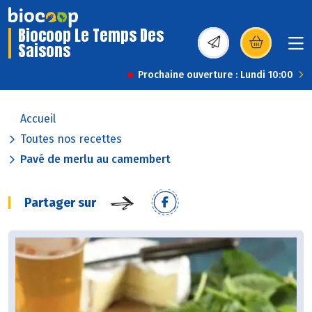
Biocoop Le Temps Des
Saisons
(s’ouvre dans une nou
Prochaine ouverture : Lundi 10:00
Accueil
Toutes nos recettes
Pavé de merlu au camembert
Partager sur