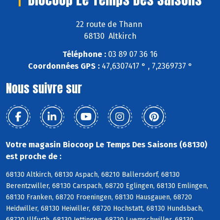
22 route de Thann
68130 Altkirch
Téléphone :
03 89 07 36 16
Coordonnées GPS :
47,6307417 ° , 7,2369737 °
Nous suivre sur
Votre magasin Biocoop Le Temps Des Saisons (68130)
est proche de :
68130 Altkirch, 68130 Aspach, 68210 Ballersdorf, 68130
Berentzwiller, 68130 Carspach, 68720 Eglingen, 68130 Emlingen,
68130 Franken, 68720 Froeningen, 68130 Hausgauen, 68720
Heidwiller, 68130 Heiwiller, 68720 Hochstatt, 68130 Hundsbach,
68720 Illfurth, 68130 Jettingen, 68720 Luemschwiller, 68130