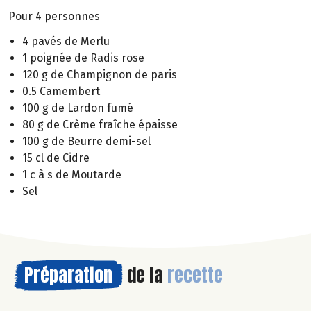
Pour 4 personnes
4 pavés de Merlu
1 poignée de Radis rose
120 g de Champignon de paris
0.5 Camembert
100 g de Lardon fumé
80 g de Crème fraîche épaisse
100 g de Beurre demi-sel
15 cl de Cidre
1 c à s de Moutarde
Sel
Préparation
de la
recette