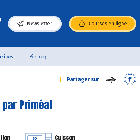
Newsletter
Courses en ligne
(s’ouvre dans une nouvelle fenêtre)
zines
Biocoop
Partager sur
 par Priméal
tion
Cuisson