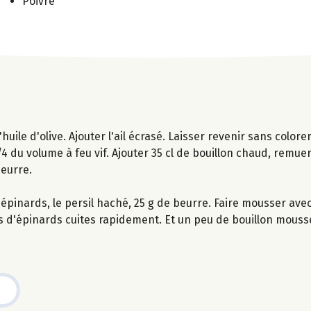
Poivre
uile d'olive. Ajouter l'ail écrasé. Laisser revenir sans colorer
3/4 du volume à feu vif. Ajouter 35 cl de bouillon chaud, remuer
beurre.
s d'épinards, le persil haché, 25 g de beurre. Faire mousser ave
lles d'épinards cuites rapidement. Et un peu de bouillon mouss