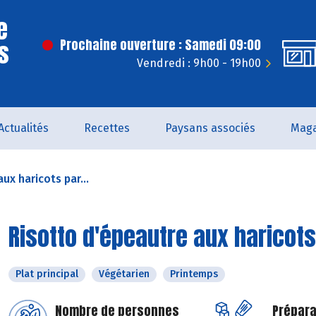
e
s
Prochaine ouverture : Samedi 09:00
Vendredi : 9h00 - 19h00
Actualités
Recettes
Paysans associés
Maga
ux haricots par...
Risotto d'épeautre aux haricots
Plat principal
Végétarien
Printemps
Nombre de personnes
Prépara