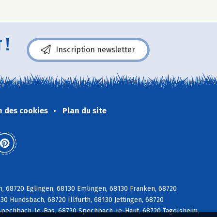
 !
Inscription newsletter
n des cookies
Plan du site
ch, 68720 Eglingen, 68130 Emlingen, 68130 Franken, 68720
30 Hundsbach, 68720 Illfurth, 68130 Jettingen, 68720
Spechbach-le-Bas, 68720 Spechbach-le-Haut, 68720 Tagolsheim,