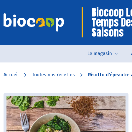
Biocoop L
Temps De
Saisons
Le magasin
Accueil
Toutes nos recettes
Risotto d'épeautre a