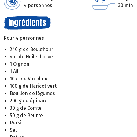
4 personnes
30 min
Ingrédients
Pour 4 personnes
240 g de Boulghour
4 cl de Huile d'olive
1 Oignon
1 Ail
10 cl de Vin blanc
100 g de Haricot vert
Bouillon de légumes
200 g de épinard
30 g de Comté
50 g de Beurre
Persil
Sel