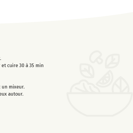
.
 et cuire 30 à 35 min
c un mixeur.
eux autour.