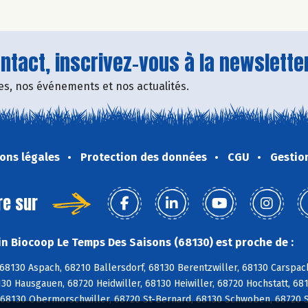
tact, inscrivez-vous à la newsletter
fres, nos événements et nos actualités.
ons légales
Protection des données
CGU
Gestio
re sur
n Biocoop Le Temps Des Saisons (68130) est proche de :
 68130 Aspach, 68210 Ballersdorf, 68130 Berentzwiller, 68130 Carspa
30 Hausgauen, 68720 Heidwiller, 68130 Heiwiller, 68720 Hochstatt, 681
 68130 Obermorschwiller, 68720 St-Bernard, 68130 Schwoben, 68720 