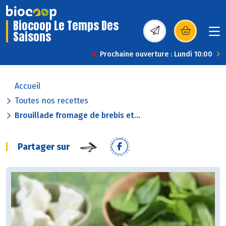
Biocoop Le Temps Des
Saisons
(s’ouvre dans une nou
Prochaine ouverture : Lundi 10:00
Accueil
Toutes nos recettes
Brouillade fromage de brebis et...
Partager sur