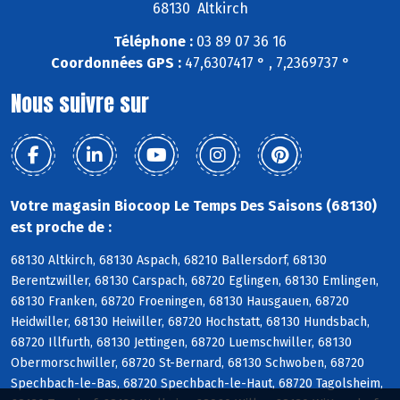
68130 Altkirch
Téléphone :
03 89 07 36 16
Coordonnées GPS :
47,6307417 ° , 7,2369737 °
Nous suivre sur
Votre magasin Biocoop Le Temps Des Saisons (68130)
est proche de :
68130 Altkirch, 68130 Aspach, 68210 Ballersdorf, 68130
Berentzwiller, 68130 Carspach, 68720 Eglingen, 68130 Emlingen,
68130 Franken, 68720 Froeningen, 68130 Hausgauen, 68720
Heidwiller, 68130 Heiwiller, 68720 Hochstatt, 68130 Hundsbach,
68720 Illfurth, 68130 Jettingen, 68720 Luemschwiller, 68130
Obermorschwiller, 68720 St-Bernard, 68130 Schwoben, 68720
Spechbach-le-Bas, 68720 Spechbach-le-Haut, 68720 Tagolsheim,