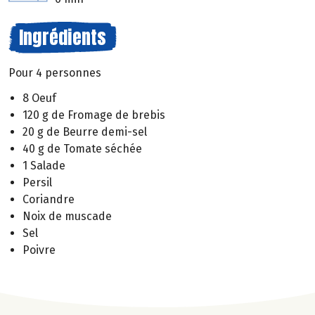
Ingrédients
Pour 4 personnes
8 Oeuf
120 g de Fromage de brebis
20 g de Beurre demi-sel
40 g de Tomate séchée
1 Salade
Persil
Coriandre
Noix de muscade
Sel
Poivre