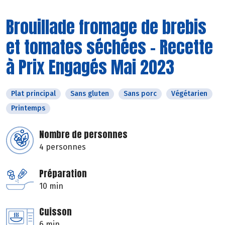
Brouillade fromage de brebis
et tomates séchées - Recette
à Prix Engagés Mai 2023
Plat principal
Sans gluten
Sans porc
Végétarien
Printemps
Nombre de personnes
4 personnes
Préparation
10 min
Cuisson
6 min