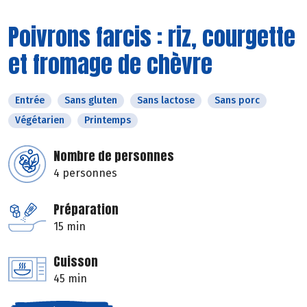
Poivrons farcis : riz, courgette
et fromage de chèvre
Entrée
Sans gluten
Sans lactose
Sans porc
Végétarien
Printemps
Nombre de personnes
4 personnes
Préparation
15 min
Cuisson
45 min