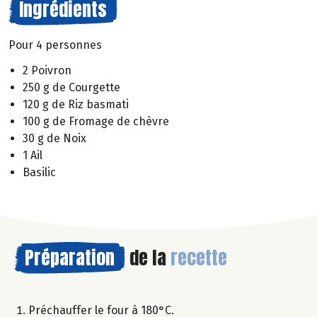
Ingrédients
Pour 4 personnes
2 Poivron
250 g de Courgette
120 g de Riz basmati
100 g de Fromage de chèvre
30 g de Noix
1 Ail
Basilic
Préparation
de la
recette
Préchauffer le four à 180°C.