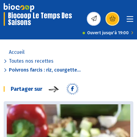
Biocoop Le Temps Des
Saisons
(s’ouvre dans une nou
Ouvert jusqu'à 19:00
Accueil
Toutes nos recettes
Poivrons farcis : riz, courgette...
Partager sur