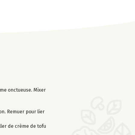
crème onctueuse. Mixer
lon. Remuer pour lier
ller de crème de tofu