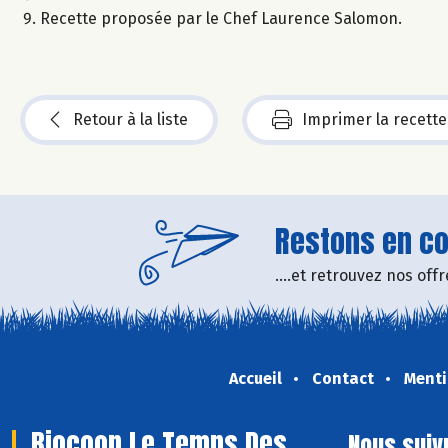
Recette proposée par le Chef Laurence Salomon.
Retour à la liste
Imprimer la recette
Restons en con
....et retrouvez nos of
Accueil
Contact
Menti
Biocoop Le Temps Des
Nous suiv