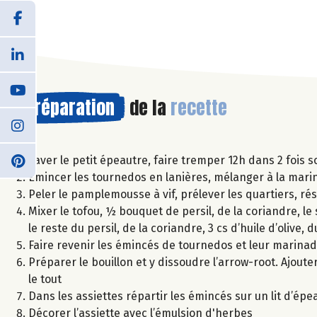
Préparation
de la
recette
Laver le petit épeautre, faire tremper 12h dans 2 fois 
Emincer les tournedos en lanières, mélanger à la mari
Peler le pamplemousse à vif, prélever les quartiers, ré
Mixer le tofou, ½ bouquet de persil, de la coriandre, le 
le reste du persil, de la coriandre, 3 cs d’huile d’olive,
Faire revenir les émincés de tournedos et leur marina
Préparer le bouillon et y dissoudre l’arrow-root. Ajoute
le tout
Dans les assiettes répartir les émincés sur un lit d’é
Décorer l’assiette avec l’émulsion d'herbes