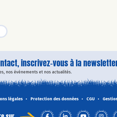
tact, inscrivez-vous à la newsletter
fres, nos événements et nos actualités.
ons légales
Protection des données
CGU
Gestio
re sur