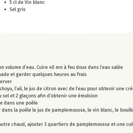
5 cl de Vin blanc
Sel gris
son volume d’eau. Cuire 40 mn à feu doux dans l’eau salée
nade et garder quelques heures au frais
server
shoyu, l’ail, le jus de citron avec de l’eau pour obtenir une 
 du sel et 2 glaçons afin d’obtenir une émulsion
de dans une poêle
r dans la poêle le jus de pamplemousse, le vin blanc, le bouil
peautre chaud, ajouter 3 quartiers de pamplemousse et une cui