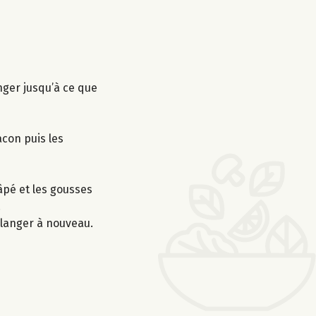
nger jusqu’à ce que
acon puis les
âpé et les gousses
.
mélanger à nouveau.