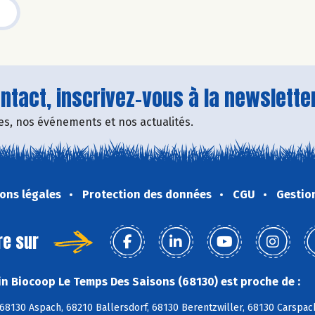
tact, inscrivez-vous à la newsletter
fres, nos événements et nos actualités.
ons légales
Protection des données
CGU
Gestio
re sur
n Biocoop Le Temps Des Saisons (68130) est proche de :
 68130 Aspach, 68210 Ballersdorf, 68130 Berentzwiller, 68130 Carspa