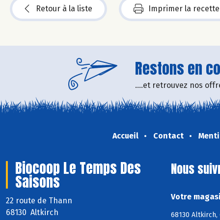
Retour à la liste
Imprimer la recette
Restons en con
....et retrouvez nos of
Accueil
Contact
Menti
Biocoop Le Temps Des
Nous suiv
Saisons
Votre magasi
22 route de Thann
68130 Altkirch
68130 Altkirch,