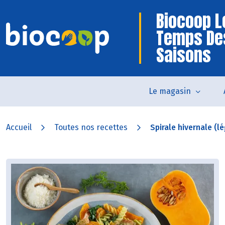
Biocoop L
Temps De
Saisons
Le magasin
Accueil
Toutes nos recettes
Spirale hivernale (l