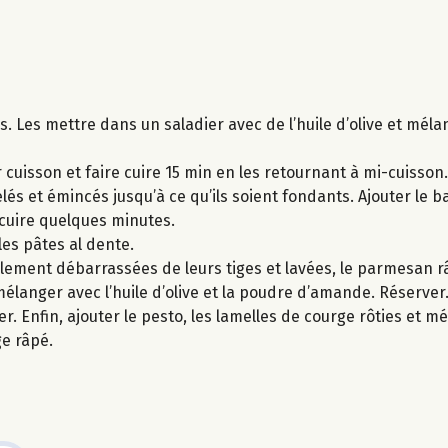
s. Les mettre dans un saladier avec de l’huile d’olive et méla
 cuisson et faire cuire 15 min en les retournant à mi-cuisson.
elés et émincés jusqu’à ce qu’ils soient fondants. Ajouter le b
r cuire quelques minutes.
 les pâtes al dente.
lement débarrassées de leurs tiges et lavées, le parmesan r
mélanger avec l’huile d’olive et la poudre d’amande. Réserver
r. Enfin, ajouter le pesto, les lamelles de courge rôties et 
e râpé.