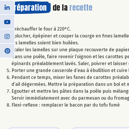
Préparation
de la
recette
Préchauffer le four à 220°C.
Eplucher, épépiner et couper la courge en fines lamelle
les lamelles soient bien huilées.
Etaler les lamelles sur une plaque recouverte de papier
Dans une poêle, faire revenir l’oignon et les carottes p
épinards préalablement lavés. Saler, poivrer et laisse
Porter une grande casserole d’eau à ébullition et cuire
Pendant ce temps, mixer les fanes de carottes préalab
d’ail dégermées. Mettre la préparation dans un bol et 
Egoutter et mettre les pâtes dans la poêle puis mélange
Servir immédiatement avec du parmesan ou du fromag
Flexi-reflexe : remplacer le bacon par du tofu fumé