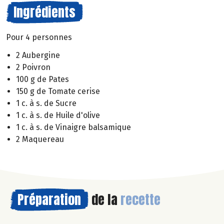
Ingrédients
Pour 4 personnes
2 Aubergine
2 Poivron
100 g de Pates
150 g de Tomate cerise
1 c. à s. de Sucre
1 c. à s. de Huile d'olive
1 c. à s. de Vinaigre balsamique
2 Maquereau
Préparation
de la
recette