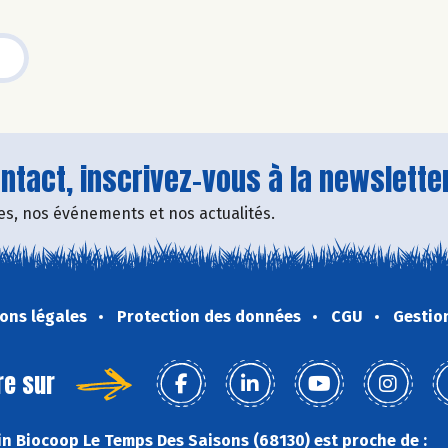
tact, inscrivez-vous à la newsletter
fres, nos événements et nos actualités.
ons légales
Protection des données
CGU
Gestio
re sur
n Biocoop Le Temps Des Saisons (68130) est proche de :