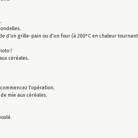
.
rondelles.
ide d'un grille-pain ou d'un four (à 200°C en chaleur tournan
oto !
aux céréales.
ecommencez l'opération.
de mie aux céréales.
boulé.