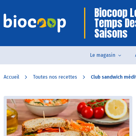
Biocoop L
Temps De
Saisons
Le magasin
Accueil
Toutes nos recettes
Club sandwich médi