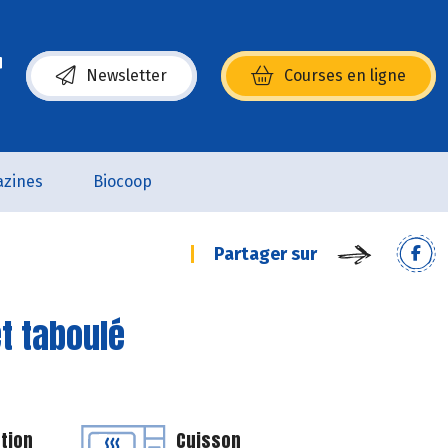
Newsletter
Courses en ligne
(s’ouvre dans une nouvelle fenêtre)
zines
Biocoop
Partager sur
t taboulé
tion
Cuisson