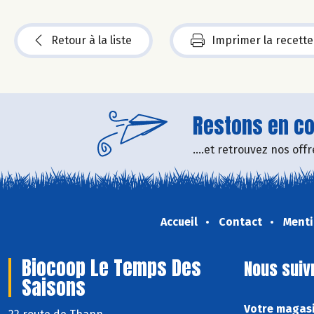
Retour à la liste
Imprimer la recette
Restons en con
....et retrouvez nos of
Accueil
Contact
Menti
Biocoop Le Temps Des
Nous suiv
Saisons
Votre magasi