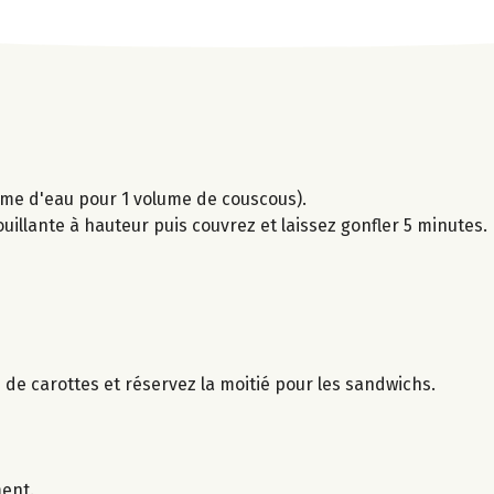
lume d'eau pour 1 volume de couscous).
uillante à hauteur puis couvrez et laissez gonfler 5 minutes.
s de carottes et réservez la moitié pour les sandwichs.
ment.