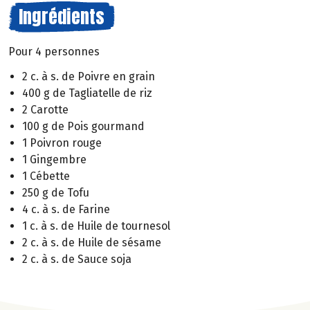
Ingrédients
Pour 4 personnes
2 c. à s. de Poivre en grain
400 g de Tagliatelle de riz
2 Carotte
100 g de Pois gourmand
1 Poivron rouge
1 Gingembre
1 Cébette
250 g de Tofu
4 c. à s. de Farine
1 c. à s. de Huile de tournesol
2 c. à s. de Huile de sésame
2 c. à s. de Sauce soja