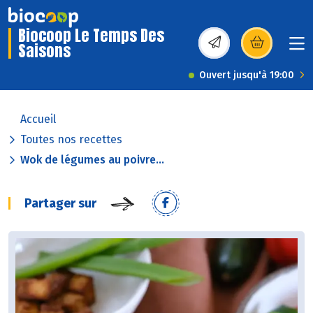
Biocoop Le Temps Des
Saisons
(s’ouvre dans une nou
Ouvert jusqu'à 19:00
Accueil
Toutes nos recettes
Wok de légumes au poivre...
Partager sur