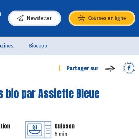
Newsletter
Courses en ligne
(s’ouvre dans une nouvelle fenêtre)
zines
Biocoop
Partager sur
 bio par Assiette Bleue
tion
Cuisson
6 min