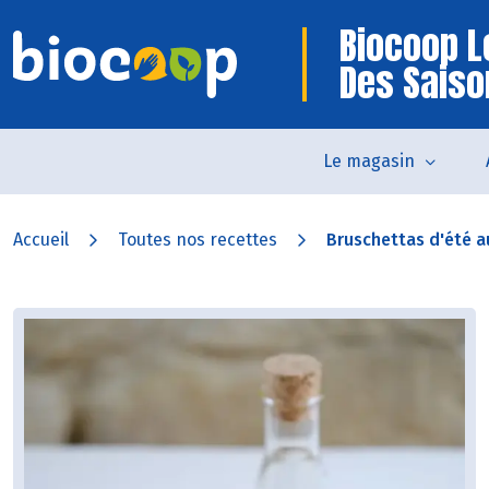
Biocoop 
Des Saiso
Le magasin
Accueil
Toutes nos recettes
Bruschettas d'été au