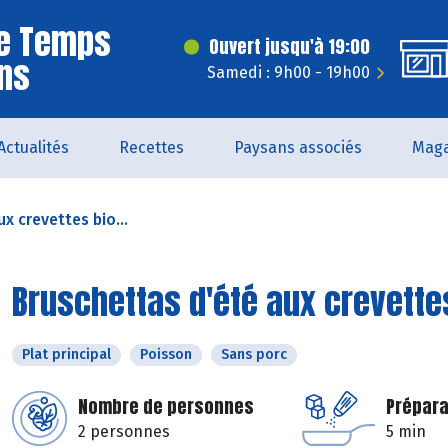
Le Temps
Ouvert jusqu'à 19:00
ns
Samedi : 9h00 - 19h00
Actualités
Recettes
Paysans associés
Maga
x crevettes bio...
Bruschettas d'été aux crevettes
Plat principal
Poisson
Sans porc
Nombre de personnes
Prépara
2 personnes
5 min