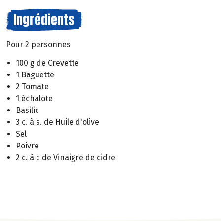
Ingrédients
Pour 2 personnes
100 g de Crevette
1 Baguette
2 Tomate
1 échalote
Basilic
3 c. à s. de Huile d'olive
Sel
Poivre
2 c. à c de Vinaigre de cidre