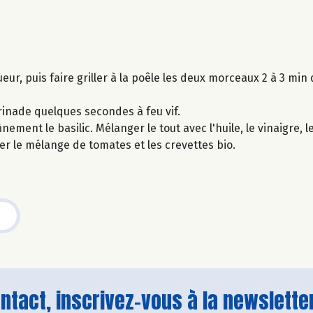
eur, puis faire griller à la poêle les deux morceaux 2 à 3 mi
rinade quelques secondes à feu vif.
ment le basilic. Mélanger le tout avec l'huile, le vinaigre, le 
er le mélange de tomates et les crevettes bio.
tact, inscrivez-vous à la newsletter