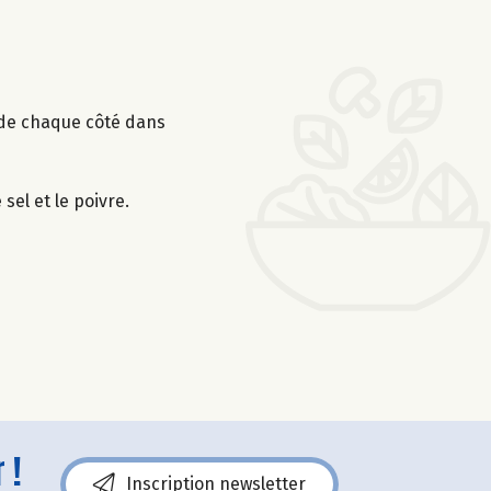
n de chaque côté dans
sel et le poivre.
 !
Inscription newsletter