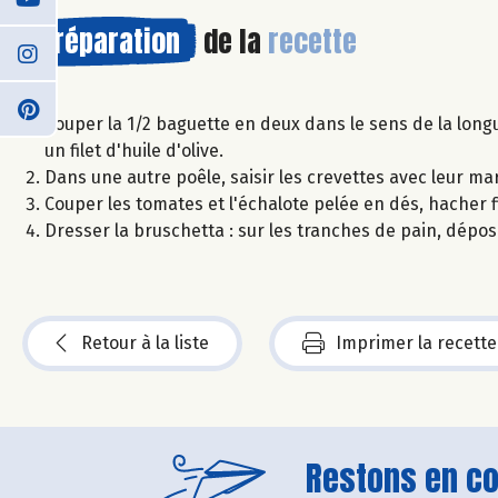
Préparation
de la
recette
Couper la 1/2 baguette en deux dans le sens de la longu
un filet d'huile d'olive.
Dans une autre poêle, saisir les crevettes avec leur ma
Couper les tomates et l'échalote pelée en dés, hacher fine
Dresser la bruschetta : sur les tranches de pain, dépos
Retour à la liste
Imprimer la recette
Restons en con