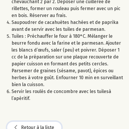
chevauchant 2 par 2. Déposer une cuillerée de
rillettes, former un rouleau puis fermer avec un pic
en bois. Réserver au frais.
Saupoudrer de cacahuètes hachées et de paprika
avant de servir avec les tuiles de parmesan.
Tuiles : Préchauffer le four à 180°C. Mélanger le
beurre fondu avec la farine et le parmesan. Ajouter
les blancs d’œufs, saler (peu) et poivrer. Déposer 1
cc de la préparation sur une plaque recouverte de
papier cuisson en formant des petits cercles.
Parsemer de graines (sésame, pavot), épices ou
herbes à votre goût. Enfourner 10 min en surveillant
bien la cuisson.
Servir les roulés de concombre avec les tuilesà
l’apéritif.
Retour à la liste