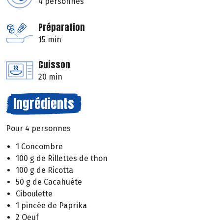
4 personnes
Préparation
15 min
Cuisson
20 min
Ingrédients
Pour 4 personnes
1 Concombre
100 g de Rillettes de thon
100 g de Ricotta
50 g de Cacahuète
Ciboulette
1 pincée de Paprika
2 Oeuf