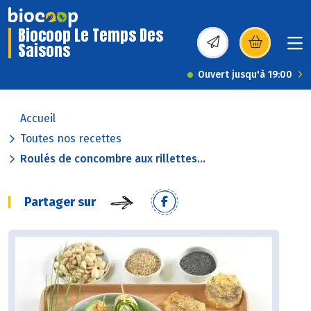
Biocoop Le Temps Des
Saisons
(s’ouvre dans une nou
Ouvert jusqu'à 19:00
Accueil
Toutes nos recettes
Roulés de concombre aux rillettes...
Partager sur