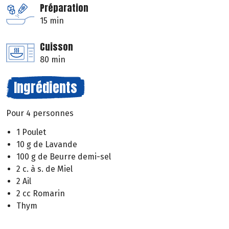
Préparation
15 min
Cuisson
80 min
Ingrédients
Pour 4 personnes
1 Poulet
10 g de Lavande
100 g de Beurre demi-sel
2 c. à s. de Miel
2 Ail
2 cc Romarin
Thym