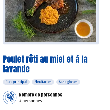
Poulet rôti au miel et à la
lavande
Plat principal
Flexitarien
Sans gluten
Nombre de personnes
4 personnes