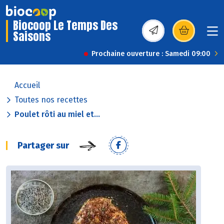
Biocoop Le Temps Des
Saisons
(s’ouvre dans une nou
Prochaine ouverture : Samedi 09:00
Accueil
Toutes nos recettes
Poulet rôti au miel et...
Partager sur