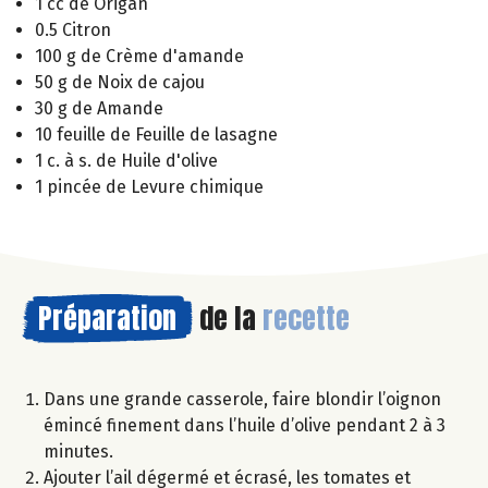
1 cc de Origan
0.5 Citron
100 g de Crème d'amande
50 g de Noix de cajou
30 g de Amande
10 feuille de Feuille de lasagne
1 c. à s. de Huile d'olive
1 pincée de Levure chimique
Préparation
de la
recette
Dans une grande casserole, faire blondir l’oignon
émincé finement dans l’huile d’olive pendant 2 à 3
minutes.
Ajouter l’ail dégermé et écrasé, les tomates et