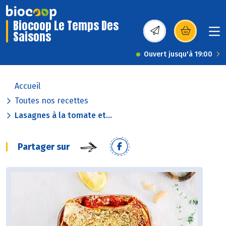
Biocoop Le Temps Des
Saisons
(s’ouvre dans une nou
Ouvert jusqu'à 19:00
Accueil
Toutes nos recettes
Lasagnes à la tomate et...
Partager sur