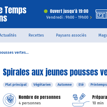
Le Temps
Ouvert jusqu'à 19:00
ns
Vendredi : 9h00 - 19h00
Actualités
Recettes
Paysans associés
Maga
pousses vertes...
Spirales aux jeunes pousses v
Plat principal
Végétarien
Automne
Eté
Printemps
Nombre de personnes
Prépara
4 personnes
10 min