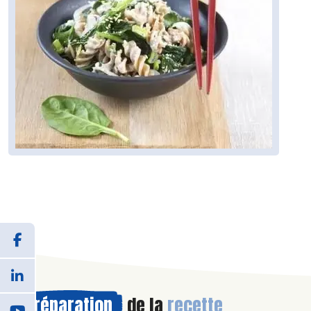
Préparation
de la
recette