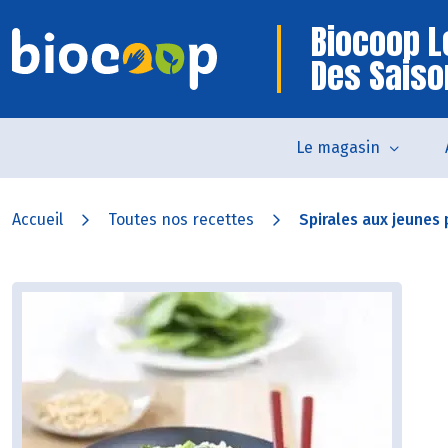
Biocoop 
Des Saiso
Le magasin
Accueil
Toutes nos recettes
Spirales aux jeunes 