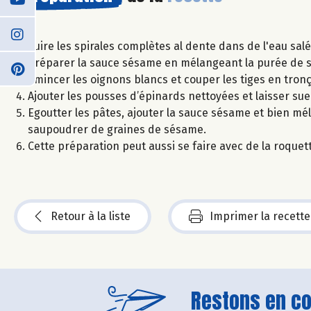
Cuire les spirales complètes al dente dans de l'eau salé
Préparer la sauce sésame en mélangeant la purée de sé
Emincer les oignons blancs et couper les tiges en tronço
Ajouter les pousses d’épinards nettoyées et laisser su
Egoutter les pâtes, ajouter la sauce sésame et bien mé
saupoudrer de graines de sésame.
Cette préparation peut aussi se faire avec de la roquet
Retour à la liste
Imprimer la recette
Restons en con