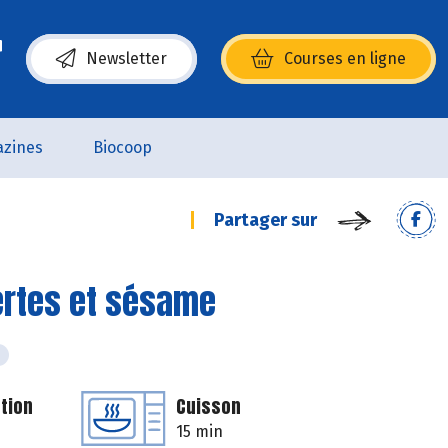
Newsletter
Courses en ligne
(s’ouvre dans une nouvelle fenêtre)
zines
Biocoop
Partager sur
ertes et sésame
tion
Cuisson
15 min