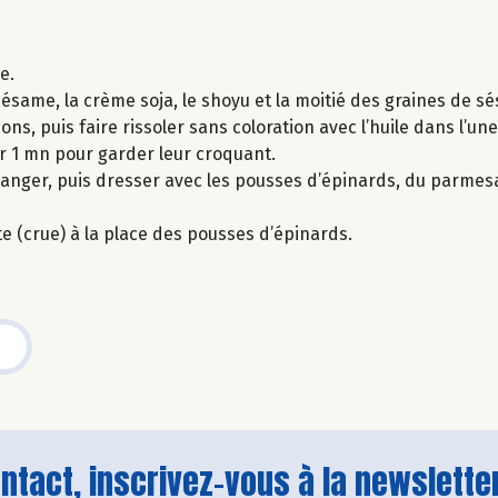
e.
same, la crème soja, le shoyu et la moitié des graines de s
ns, puis faire rissoler sans coloration avec l’huile dans l’une
er 1 mn pour garder leur croquant.
langer, puis dresser avec les pousses d’épinards, du parmes
te (crue) à la place des pousses d’épinards.
tact, inscrivez-vous à la newsletter