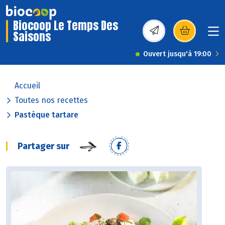
Biocoop Le Temps Des
Saisons
(s’ouvre dans une nou
Ouvert jusqu'à 19:00
Accueil
Toutes nos recettes
Pastèque tartare
Partager sur