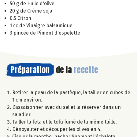
50 g de Huile d'olive
20 g de Crème soja
0.5 Citron
1 cc de Vinaigre balsamique
3 pincée de Piment d'espelette
Préparation
de la
recette
Retirer la peau de la pastèque, la tailler en cubes de
1 cm environ.
L'assaisonner avec du sel et la réserver dans un
saladier.
Tailler la feta et le tofu fumé de la même taille.
Dénoyauter et découper les olives en 4.
Ciseler la menthe, hacher finement l'échalote.