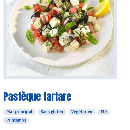
Pastèque tartare
Plat principal
Sans gluten
Végétarien
Eté
Printemps