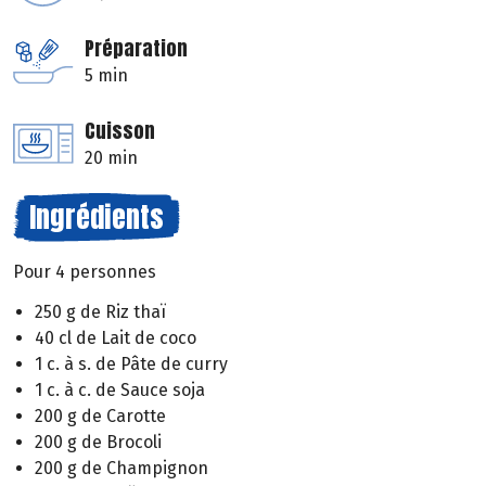
Préparation
5 min
Cuisson
20 min
Ingrédients
Pour 4 personnes
250 g de Riz thaï
40 cl de Lait de coco
1 c. à s. de Pâte de curry
1 c. à c. de Sauce soja
200 g de Carotte
200 g de Brocoli
200 g de Champignon