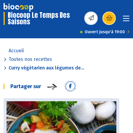
Biocoop Le Temps Des
Saisons
(s’ouvre dans une nou
Ouvert jusqu'à 19:00
Accueil
Toutes nos recettes
Curry végétarien aux légumes de...
Partager sur