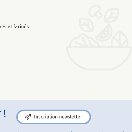
és et farinés.
 !
Inscription newsletter