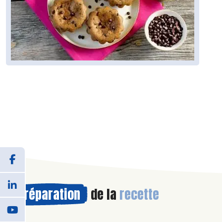
Préparation
de la
recette