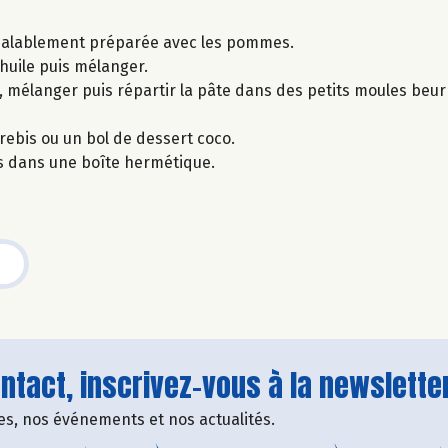
préalablement préparée avec les pommes.
l’huile puis mélanger.
, mélanger puis répartir la pâte dans des petits moules beurr
rebis ou un bol de dessert coco.
s dans une boîte hermétique.
tact, inscrivez-vous à la newsletter
fres, nos événements et nos actualités.