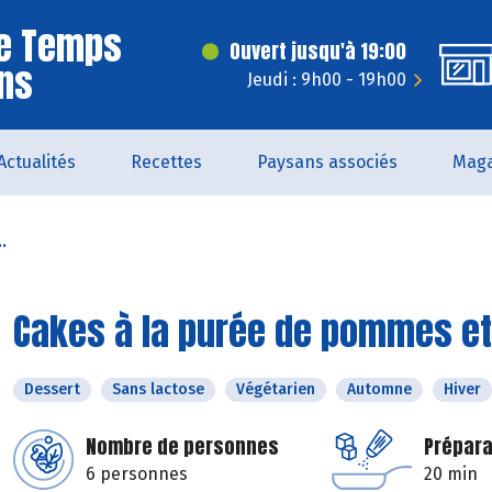
Le Temps
Ouvert jusqu'à 19:00
ns
Jeudi : 9h00 - 19h00
Actualités
Recettes
Paysans associés
Maga
.
Cakes à la purée de pommes et
Dessert
Sans lactose
Végétarien
Automne
Hiver
Nombre de personnes
Prépara
6 personnes
20 min