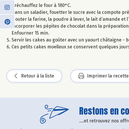
Préchauffez le four à 180°C.
Dans un saladier, fouetter le sucre avec la compote 
Ajouter la farine, la poudre à lever, le lait d’amande et 
Incorporer les pépites de chocolat dans la préparation
Enfourner 15 min.
Servir les cakes au goûter avec un yaourt châtaigne - b
Ces petits cakes moelleux se conservent quelques jour
Retour à la liste
Imprimer la recette
Restons en con
....et retrouvez nos of