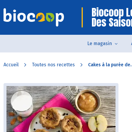
Biocoop 
Des Saiso
Le magasin
Accueil
Toutes nos recettes
Cakes à la purée de..