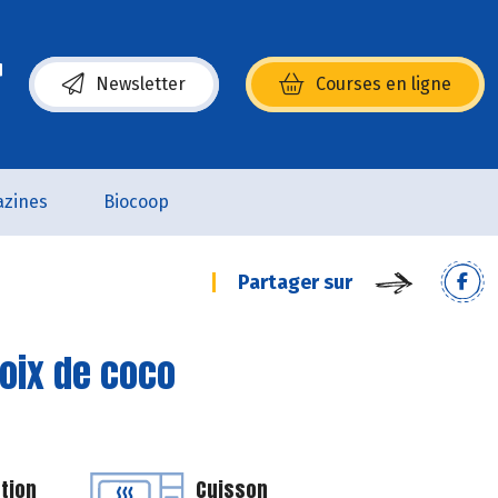
Newsletter
Courses en ligne
(s’ouvre dans une nouvelle fenêtre)
zines
Biocoop
Partager sur
noix de coco
tion
Cuisson