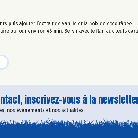
s puis ajouter l’extrait de vanille et la noix de coco râpée.
uire au four environ 45 min. Servir avec le flan aux œufs car
tact, inscrivez-vous à la newsletter
fres, nos événements et nos actualités.