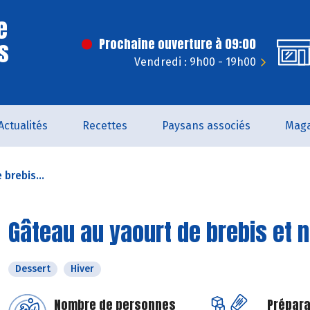
e
s
Prochaine ouverture à 09:00
Vendredi : 9h00 - 19h00
Actualités
Recettes
Paysans associés
Maga
brebis...
Gâteau au yaourt de brebis et 
Dessert
Hiver
Nombre de personnes
Prépara