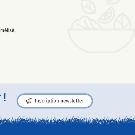
amélisé.
 !
Inscription newsletter