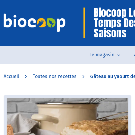
Biocoop L
Temps De
Saisons
Le magasin
Accueil
Toutes nos recettes
Gâteau au yaourt de 