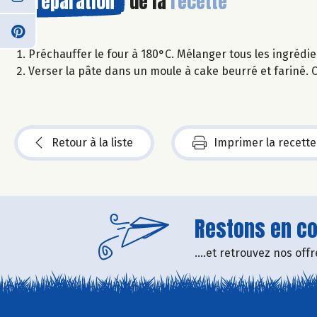
Préparation
de la
recette
Préchauffer le four à 180°C. Mélanger tous les ingrédient
Verser la pâte dans un moule à cake beurré et fariné. C
Retour à la liste
Imprimer la recette
Restons en con
....et retrouvez nos of