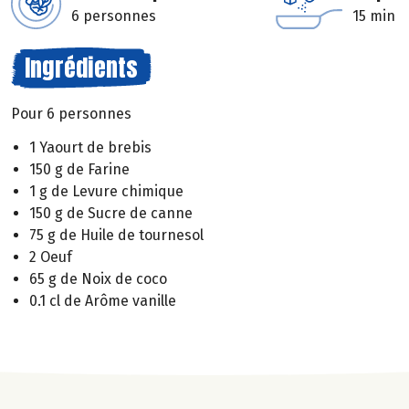
6 personnes
15 min
Ingrédients
Pour 6 personnes
1 Yaourt de brebis
150 g de Farine
1 g de Levure chimique
150 g de Sucre de canne
75 g de Huile de tournesol
2 Oeuf
65 g de Noix de coco
0.1 cl de Arôme vanille