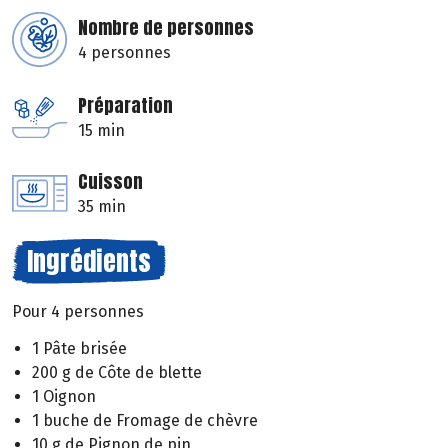
Nombre de personnes
4 personnes
Préparation
15 min
Cuisson
35 min
Ingrédients
Pour 4 personnes
1 Pâte brisée
200 g de Côte de blette
1 Oignon
1 buche de Fromage de chèvre
10 g de Pignon de pin