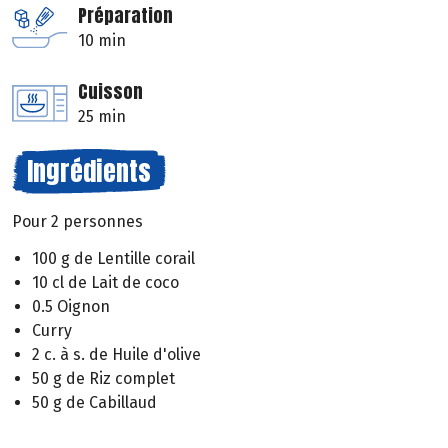
Préparation
10 min
Cuisson
25 min
Ingrédients
Pour 2 personnes
100 g de Lentille corail
10 cl de Lait de coco
0.5 Oignon
Curry
2 c. à s. de Huile d'olive
50 g de Riz complet
50 g de Cabillaud