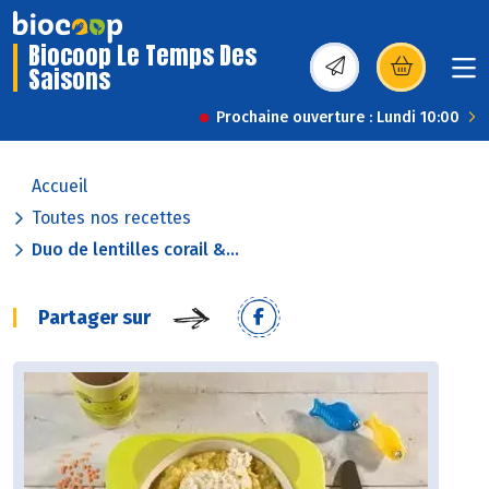
Biocoop Le Temps Des
Saisons
(s’ouvre dans une nou
Prochaine ouverture : Lundi 10:00
Accueil
Toutes nos recettes
Duo de lentilles corail &...
Partager sur