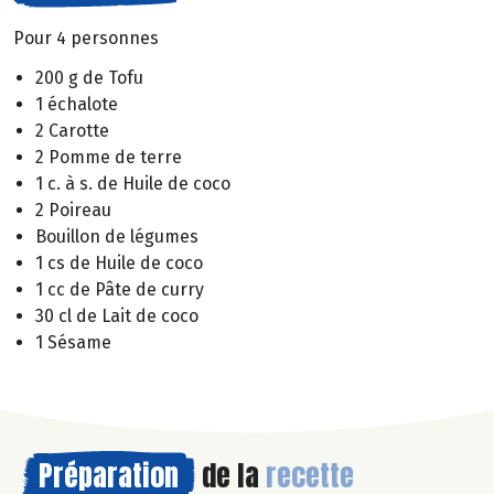
Pour 4 personnes
200 g de Tofu
1 échalote
2 Carotte
2 Pomme de terre
1 c. à s. de Huile de coco
2 Poireau
Bouillon de légumes
1 cs de Huile de coco
1 cc de Pâte de curry
30 cl de Lait de coco
1 Sésame
Préparation
de la
recette