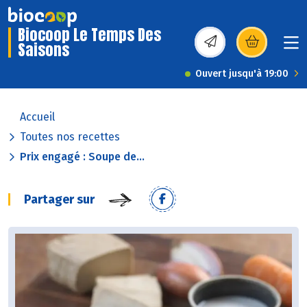
Biocoop Le Temps Des
Saisons
(s’ouvre dans une nou
Ouvert jusqu'à 19:00
Accueil
Toutes nos recettes
Prix engagé : Soupe de...
Partager sur