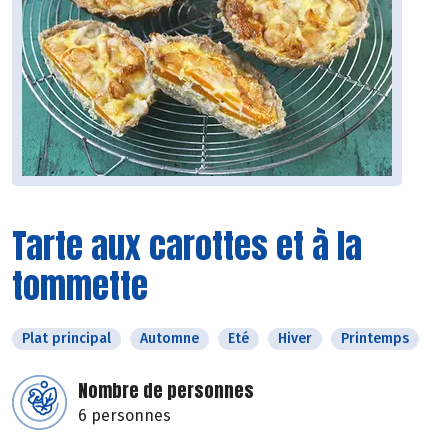
Tarte aux carottes et à la
tommette
Plat principal
Automne
Eté
Hiver
Printemps
Nombre de personnes
6 personnes