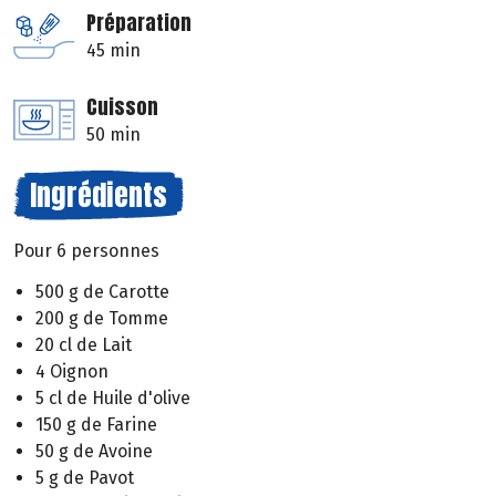
Préparation
45 min
Cuisson
50 min
Ingrédients
Pour 6 personnes
500 g de Carotte
200 g de Tomme
20 cl de Lait
4 Oignon
5 cl de Huile d'olive
150 g de Farine
50 g de Avoine
5 g de Pavot