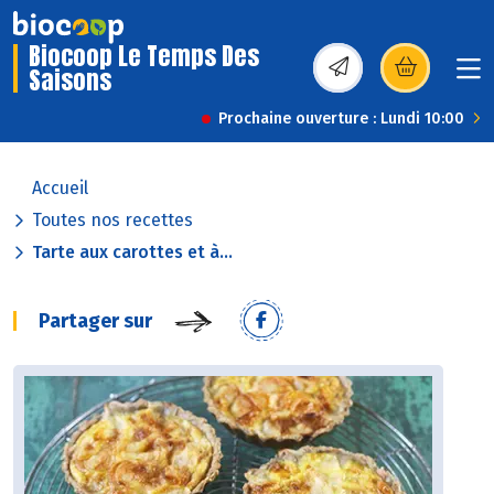
Biocoop Le Temps Des
Saisons
(s’ouvre dans une nou
Prochaine ouverture : Lundi 10:00
Accueil
Toutes nos recettes
Tarte aux carottes et à...
Partager sur