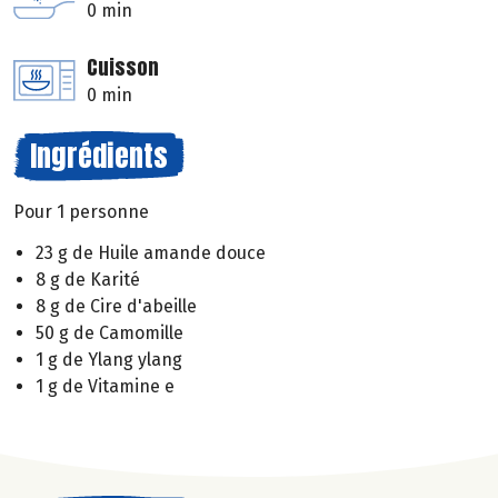
0 min
Cuisson
0 min
Ingrédients
Pour 1 personne
23 g de Huile amande douce
8 g de Karité
8 g de Cire d'abeille
50 g de Camomille
1 g de Ylang ylang
1 g de Vitamine e