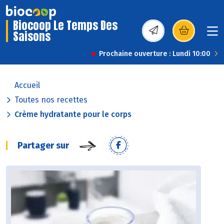
Biocoop Le Temps Des
Saisons
(s’ouvre dans une nou
Prochaine ouverture : Lundi 10:00
Accueil
Toutes nos recettes
Crème hydratante pour le corps
Partager sur