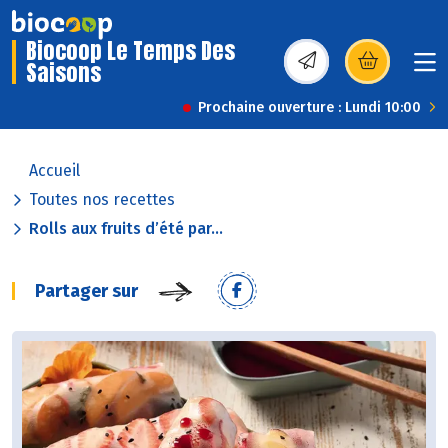
Biocoop Le Temps Des
Saisons
(s’ouvre dans une nou
Prochaine ouverture : Lundi 10:00
Accueil
Toutes nos recettes
Rolls aux fruits d’été par...
Partager sur