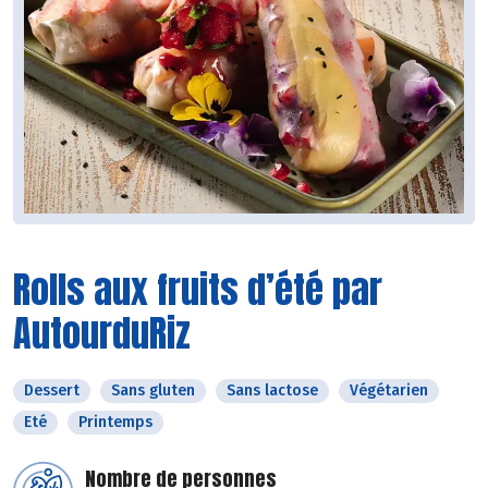
Rolls aux fruits d’été par
AutourduRiz
Dessert
Sans gluten
Sans lactose
Végétarien
Eté
Printemps
Nombre de personnes