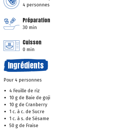
4 personnes
Préparation
30 min
Cuisson
0 min
Ingrédients
Pour 4 personnes
4 Feuille de riz
10 g de Baie de goji
10 g de Cranberry
1 c. à c. de Sucre
1 c. à s. de Sésame
50 g de Fraise