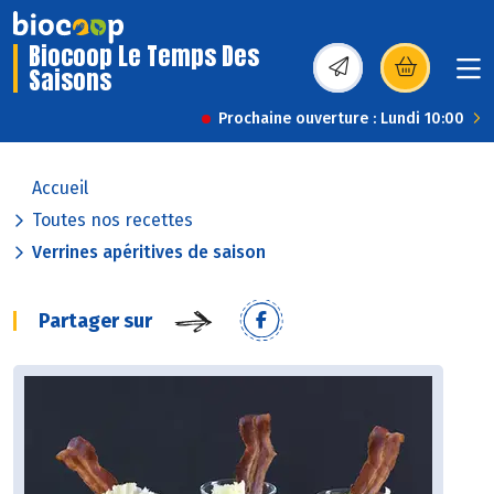
Biocoop Le Temps Des
Saisons
(s’ouvre dans une nou
Prochaine ouverture : Lundi 10:00
Accueil
Toutes nos recettes
Verrines apéritives de saison
Partager sur