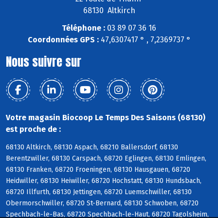
68130 Altkirch
Téléphone :
03 89 07 36 16
Coordonnées GPS :
47,6307417 ° , 7,2369737 °
Nous suivre sur
Votre magasin Biocoop Le Temps Des Saisons (68130)
est proche de :
68130 Altkirch, 68130 Aspach, 68210 Ballersdorf, 68130
Berentzwiller, 68130 Carspach, 68720 Eglingen, 68130 Emlingen,
68130 Franken, 68720 Froeningen, 68130 Hausgauen, 68720
Heidwiller, 68130 Heiwiller, 68720 Hochstatt, 68130 Hundsbach,
68720 Illfurth, 68130 Jettingen, 68720 Luemschwiller, 68130
Obermorschwiller, 68720 St-Bernard, 68130 Schwoben, 68720
Spechbach-le-Bas, 68720 Spechbach-le-Haut, 68720 Tagolsheim,