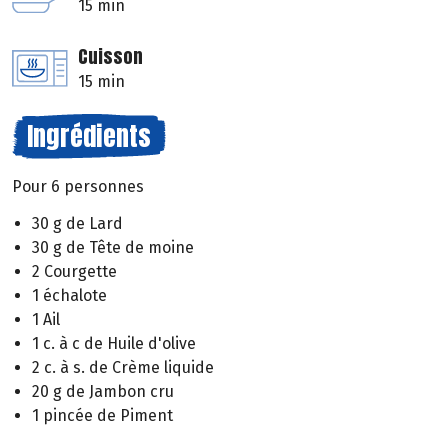
15 min
Cuisson
15 min
Ingrédients
Pour 6 personnes
30 g de Lard
30 g de Tête de moine
2 Courgette
1 échalote
1 Ail
1 c. à c de Huile d'olive
2 c. à s. de Crème liquide
20 g de Jambon cru
1 pincée de Piment