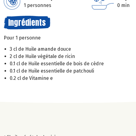
1 personnes
0 min
Ingrédients
Pour 1 personne
3 cl de Huile amande douce
2 cl de Huile végétale de ricin
0.1 cl de Huile essentielle de bois de cèdre
0.1 cl de Huile essentielle de patchouli
0.2 cl de Vitamine e