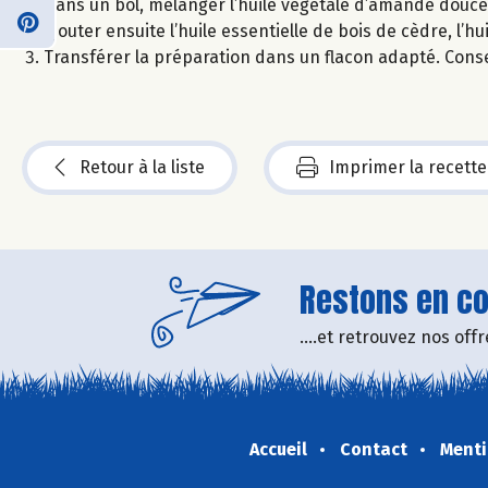
Dans un bol, mélanger l’huile végétale d’amande douce e
Ajouter ensuite l’huile essentielle de bois de cèdre, l’hu
Transférer la préparation dans un flacon adapté. Conser
Retour à la liste
Imprimer la recette
Restons en con
....et retrouvez nos of
Accueil
Contact
Menti