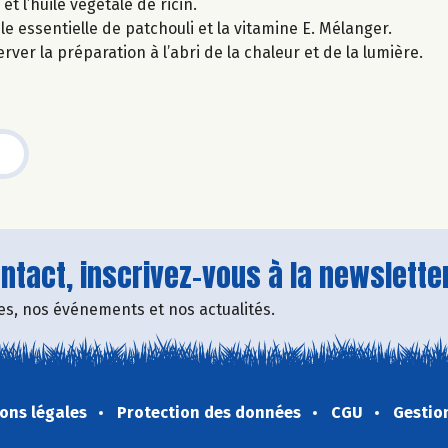
t l’huile végétale de ricin.
ile essentielle de patchouli et la vitamine E. Mélanger.
ver la préparation à l’abri de la chaleur et de la lumière.
tact, inscrivez-vous à la newsletter
fres, nos événements et nos actualités.
ons légales
Protection des données
CGU
Gestio