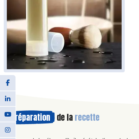
Préparation
de la
recette