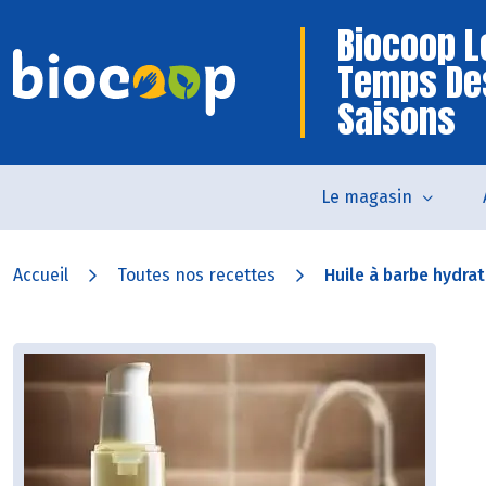
Biocoop L
Temps De
Saisons
Le magasin
Accueil
Toutes nos recettes
Huile à barbe hydrat