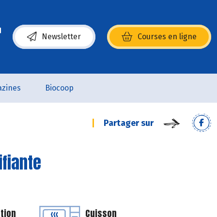
Newsletter
Courses en ligne
(s’ouvre dans une nouvelle fenêtre)
zines
Biocoop
Partager sur
ifiante
tion
Cuisson