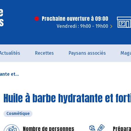
e
s
Prochaine ouverture à 09:00
Vendredi : 9h00 - 19h00
Actualités
Recettes
Paysans associés
Maga
ante et...
Huile à barbe hydratante et fort
Cosmétique
Nombre de personnes
Prépara