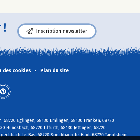
 !
Inscription newsletter
n des cookies
Plan du site
ch, 68720 Eglingen, 68130 Emlingen, 68130 Franken, 68720
30 Hundsbach, 68720 Illfurth, 68130 Jettingen, 68720
Spechbach-le-Bas, 68720 Spechbach-le-Haut, 68720 Tagolsheim,