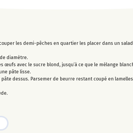
ecouper les demi-pêches en quartier les placer dans un sala
de diamètre.
les œufs avec le sucre blond, jusqu’à ce que le mélange blanc
une pâte lisse.
la pâte dessus. Parsemer de beurre restant coupé en lamelle
ède.