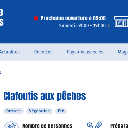
e
s
Prochaine ouverture à 09:00
Samedi : 9h00 - 19h00
Actualités
Recettes
Paysans associés
Maga
s
Clafoutis aux pêches
Dessert
Végétarien
Eté
Nombre de personnes
Prépara