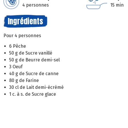
4 personnes
15 min
Ingrédients
Pour 4 personnes
6 Pêche
50 g de Sucre vanillé
50 g de Beurre demi-sel
3 Oeuf
40 g de Sucre de canne
80 g de Farine
30 cl de Lait demi-écrémé
1 c. à s. de Sucre glace