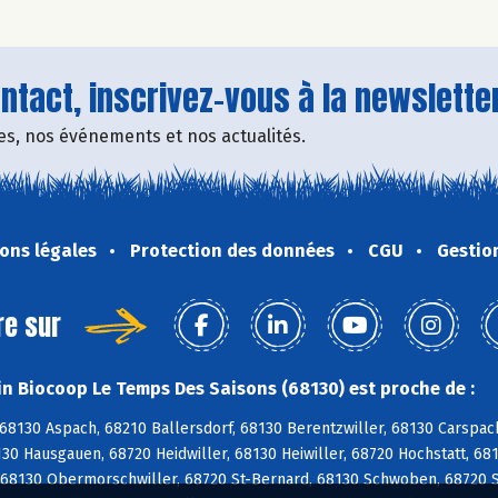
tact, inscrivez-vous à la newsletter
fres, nos événements et nos actualités.
ons légales
Protection des données
CGU
Gestio
re sur
n Biocoop Le Temps Des Saisons (68130) est proche de :
 68130 Aspach, 68210 Ballersdorf, 68130 Berentzwiller, 68130 Carspa
30 Hausgauen, 68720 Heidwiller, 68130 Heiwiller, 68720 Hochstatt, 681
 68130 Obermorschwiller, 68720 St-Bernard, 68130 Schwoben, 68720 