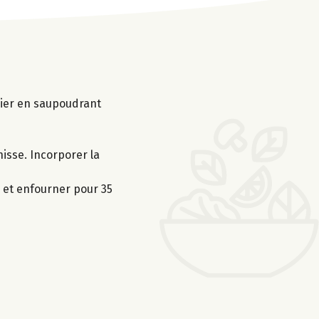
dier en saupoudrant
hisse. Incorporer la
s et enfourner pour 35