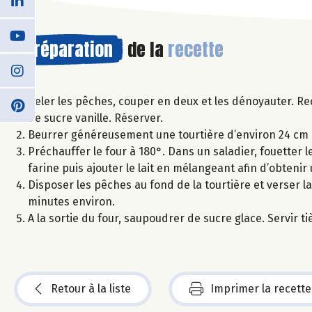
Préparation
de la
recette
Peler les pêches, couper en deux et les dénoyauter. R
de sucre vanille. Réserver.
Beurrer généreusement une tourtière d’environ 24 cm 
Préchauffer le four à 180°. Dans un saladier, fouetter 
farine puis ajouter le lait en mélangeant afin d’obtenir 
Disposer les pêches au fond de la tourtière et verser 
minutes environ.
A la sortie du four, saupoudrer de sucre glace. Servir ti
Retour à la liste
Imprimer la recette