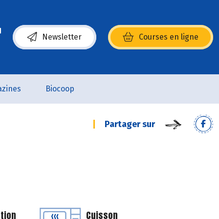
Newsletter
Courses en ligne
(s’ouvre dans une nouvelle fenêtre)
zines
Biocoop
Partager sur
tion
Cuisson