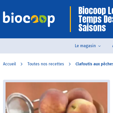
Biocoop L
Temps De
Saisons
Le magasin
Accueil
Toutes nos recettes
Clafoutis aux pêche